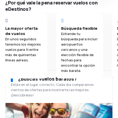
¿Por qué vale la pena reservar vuelos con
eDestinos?
La mayor oferta
Búsqueda flexible
de vuelos
Extiende tu
En unos segundos
búsqueda para incluir
tenemos los mejores
aeropuertos
vuelos para ti entre
cercanos y una
más de quinientas
elección flexible de
líneas aéreas.
fechas para
encontrar la opción
más barata.
¿Buscas vuelos baratos?
Estás en el lugar correcto. Cada día comparamos
cientos de ofertas para mostrarte las mejores.
¡Descúbrelas!