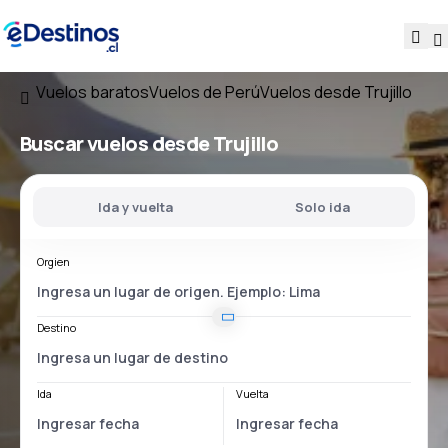
Vuelos baratos
Vuelos de Perú
Vuelos desde Trujillo
Buscar vuelos
desde Trujillo
Ida y vuelta
Solo ida
Orgien
Destino
Ida
Vuelta