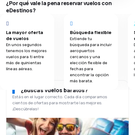
¿Por qué vale la pena reservar vuelos con
eDestinos?
La mayor oferta
Búsqueda flexible
de vuelos
Extiende tu
En unos segundos
búsqueda para incluir
tenemos los mejores
aeropuertos
vuelos para ti entre
cercanos y una
más de quinientas
elección flexible de
líneas aéreas.
fechas para
encontrar la opción
más barata.
¿Buscas vuelos baratos?
Estás en el lugar correcto. Cada día comparamos
cientos de ofertas para mostrarte las mejores.
¡Descúbrelas!