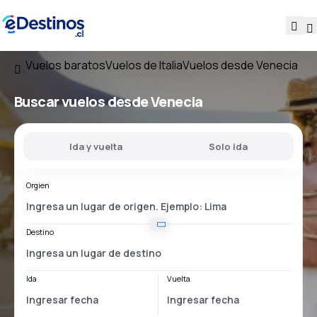
Vuelos baratos
Vuelos de Italia
Vuelos desde Venecia
Buscar vuelos
desde Venecia
Ida y vuelta
Solo ida
Orgien
Destino
Ida
Vuelta