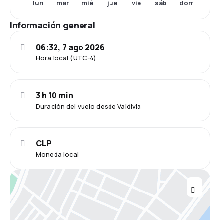
mar
mié
jue
vie
sáb
dom
lun
Información general
06:32, 7 ago 2026
Hora local (UTC-4)
3 h 10 min
Duración del vuelo desde Valdivia
CLP
Moneda local