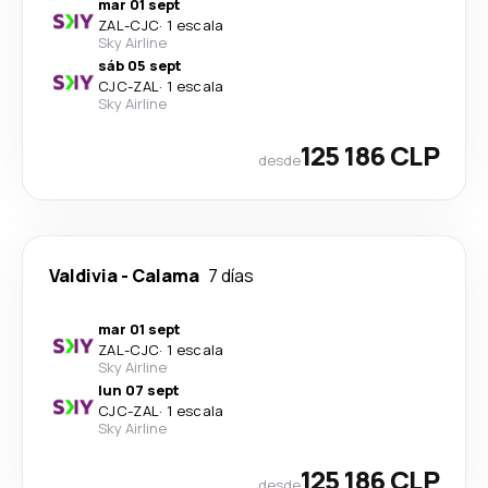
mar 01 sept
ZAL
-
CJC
·
1 escala
Sky Airline
sáb 05 sept
CJC
-
ZAL
·
1 escala
Sky Airline
125 186 CLP
desde
Valdivia
-
Calama
7 días
mar 01 sept
ZAL
-
CJC
·
1 escala
Sky Airline
lun 07 sept
CJC
-
ZAL
·
1 escala
Sky Airline
125 186 CLP
desde