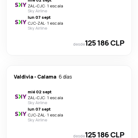
mié 02 sept
ZAL
-
CJC
·
1 escala
Sky Airline
lun 07 sept
CJC
-
ZAL
·
1 escala
Sky Airline
125 186 CLP
desde
Valdivia
-
Calama
6 días
mié 02 sept
ZAL
-
CJC
·
1 escala
Sky Airline
lun 07 sept
CJC
-
ZAL
·
1 escala
Sky Airline
125 186 CLP
desde