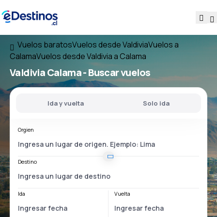
Vuelos baratos
Vuelos desde Valdivia
Vuelos a
Calama
Vuelos desde Valdivia a Calama
Valdivia Calama
- Buscar vuelos
Ida y vuelta
Solo ida
Orgien
Destino
Ida
Vuelta