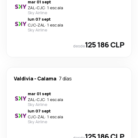
mar 01 sept
ZAL
-
CJC
·
1 escala
Sky Airline
lun 07 sept
CJC
-
ZAL
·
1 escala
Sky Airline
125 186 CLP
desde
Valdivia
-
Calama
7 días
mar 01 sept
ZAL
-
CJC
·
1 escala
Sky Airline
lun 07 sept
CJC
-
ZAL
·
1 escala
Sky Airline
125 186 CLP
desde