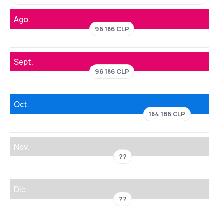
Ago.
96 186 CLP
Sept.
96 186 CLP
Oct.
164 186 CLP
Nov.
??
Dic.
??