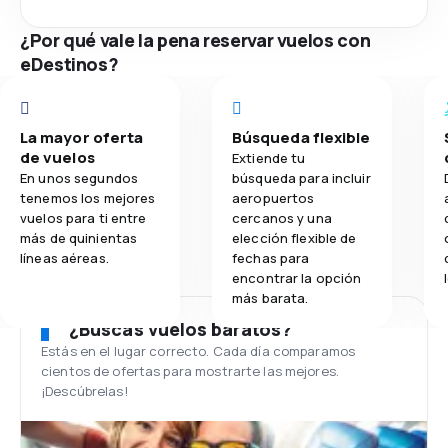
¿Por qué vale la pena reservar vuelos con
eDestinos?
La mayor oferta
Búsqueda flexible
de vuelos
Extiende tu
En unos segundos
búsqueda para incluir
tenemos los mejores
aeropuertos
vuelos para ti entre
cercanos y una
más de quinientas
elección flexible de
líneas aéreas.
fechas para
encontrar la opción
más barata.
¿Buscas vuelos baratos?
Estás en el lugar correcto. Cada día comparamos
cientos de ofertas para mostrarte las mejores.
¡Descúbrelas!