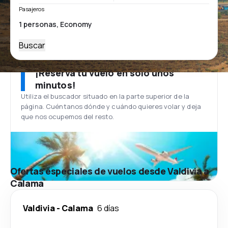
Pasajeros
Buscar
¡Reserva tu vuelo en solo unos
minutos!
Utiliza el buscador situado en la parte superior de la
página. Cuéntanos dónde y cuándo quieres volar y deja
que nos ocupemos del resto.
Ofertas especiales de vuelos desde Valdivia a
Calama
Valdivia
-
Calama
6 días