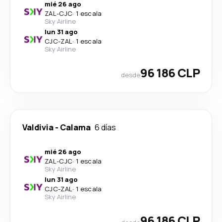
mié 26 ago
ZAL
-
CJC
·
1 escala
Sky Airline
lun 31 ago
CJC
-
ZAL
·
1 escala
Sky Airline
96 186 CLP
desde
Valdivia
-
Calama
6 días
mié 26 ago
ZAL
-
CJC
·
1 escala
Sky Airline
lun 31 ago
CJC
-
ZAL
·
1 escala
Sky Airline
96 186 CLP