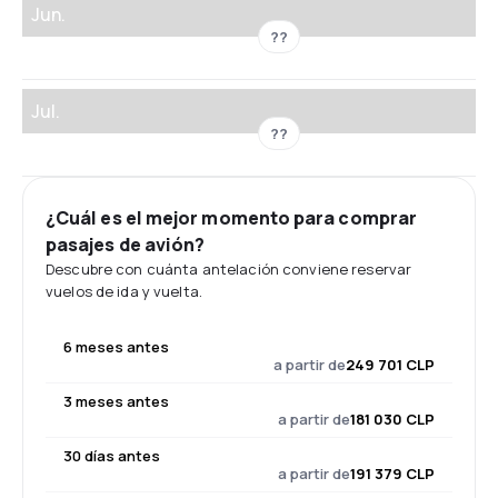
Jun.
??
Jul.
??
¿Cuál es el mejor momento para comprar
pasajes de avión?
Descubre con cuánta antelación conviene reservar
vuelos de ida y vuelta.
6 meses antes
a partir de
249 701 CLP
3 meses antes
a partir de
181 030 CLP
30 días antes
a partir de
191 379 CLP