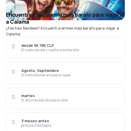
Encuentra el momento más barato para viajar a
a Calama
¿Fechas flexibles? Encuentra el mes más barato para viajar a
Calama
desde 96 186 CLP
El vuelo de ida y vuelta más barato
Agosto, Septiembre
El mes más barato para viajar
martes
El día más barato para volar
3 meses antes
precios más bajos