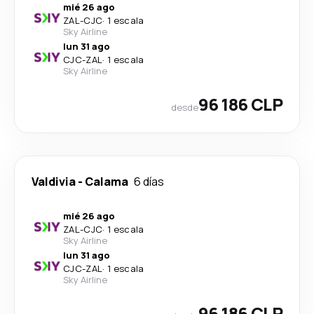
mié 26 ago
ZAL
-
CJC
·
1 escala
Sky Airline
lun 31 ago
CJC
-
ZAL
·
1 escala
Sky Airline
96 186 CLP
desde
Valdivia
-
Calama
6 días
mié 26 ago
ZAL
-
CJC
·
1 escala
Sky Airline
lun 31 ago
CJC
-
ZAL
·
1 escala
Sky Airline
96 186 CLP