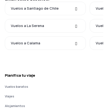
Vuelos a Santiago de Chile
Vuelos
Vuelos a La Serena
Vuelos
Vuelos a Calama
Vuelos
Planifica tu viaje
Vuelos baratos
Viajes
Alojamientos