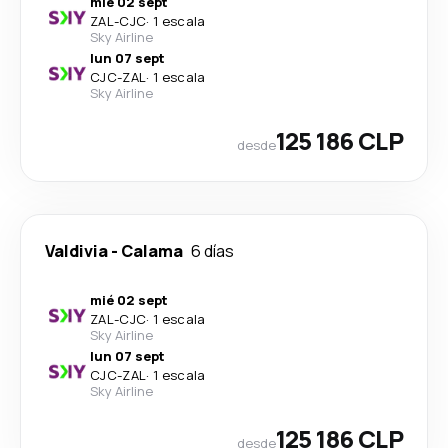
mié 02 sept
ZAL
-
CJC
·
1 escala
Sky Airline
lun 07 sept
CJC
-
ZAL
·
1 escala
Sky Airline
125 186 CLP
desde
Valdivia
-
Calama
6 días
mié 02 sept
ZAL
-
CJC
·
1 escala
Sky Airline
lun 07 sept
CJC
-
ZAL
·
1 escala
Sky Airline
125 186 CLP
desde