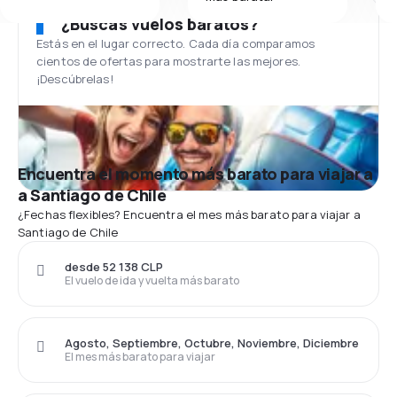
¿Buscas vuelos baratos?
Estás en el lugar correcto. Cada día comparamos
cientos de ofertas para mostrarte las mejores.
¡Descúbrelas!
Encuentra el momento más barato para viajar a
a Santiago de Chile
¿Fechas flexibles? Encuentra el mes más barato para viajar a
Santiago de Chile
desde 52 138 CLP
El vuelo de ida y vuelta más barato
Agosto, Septiembre, Octubre, Noviembre, Diciembre
El mes más barato para viajar