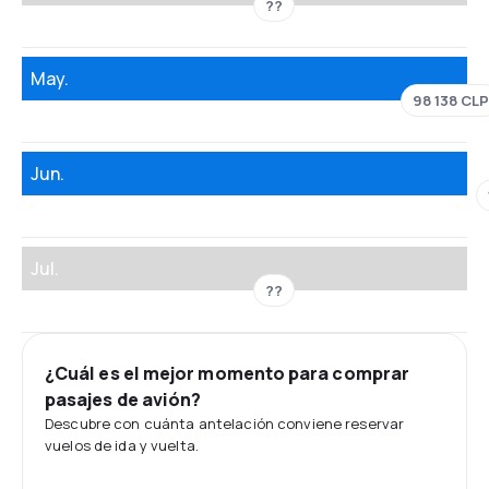
??
May.
98 138 CLP
Jun.
Jul.
??
¿Cuál es el mejor momento para comprar
pasajes de avión?
Descubre con cuánta antelación conviene reservar
vuelos de ida y vuelta.