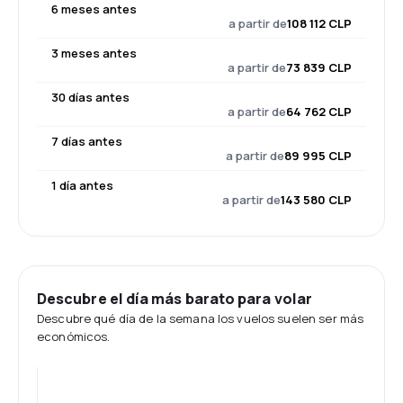
6 meses antes
a partir de
108 112 CLP
3 meses antes
a partir de
73 839 CLP
30 días antes
a partir de
64 762 CLP
7 días antes
a partir de
89 995 CLP
1 día antes
a partir de
143 580 CLP
Descubre el día más barato para volar
Descubre qué día de la semana los vuelos suelen ser más
económicos.