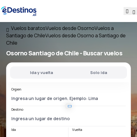
Vuelos baratos
Vuelos desde Osorno
Vuelos a
Santiago de Chile
Vuelos desde Osorno a Santiago de
Chile
Osorno Santiago de Chile
- Buscar vuelos
Ida y vuelta
Solo ida
Orgien
Destino
Ida
Vuelta