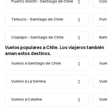
Puerto Montt - Santiago de Chile
Concep
Temuco - Santiago de Chile
Punta 
Copiapo - Santiago de Chile
Balmac
Vuelos populares a Chile. Los viajeros también
aman estos destinos.
Vuelos a Santiago de Chile
Vuelos
Vuelos a La Serena
Vuelos
Vuelos a Calama
Vuelos