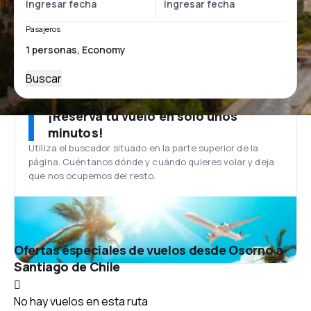
Pasajeros
Buscar
¡Reserva tu vuelo en solo unos
minutos!
Utiliza el buscador situado en la parte superior de la
página. Cuéntanos dónde y cuándo quieres volar y deja
que nos ocupemos del resto.
Ofertas especiales de vuelos desde Osorno a
Santiago de Chile
No hay vuelos en esta ruta