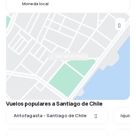
Moneda local
Ver en el mapa
Vuelos populares a Santiago de Chile
Antofagasta - Santiago de Chile
Iquiqu