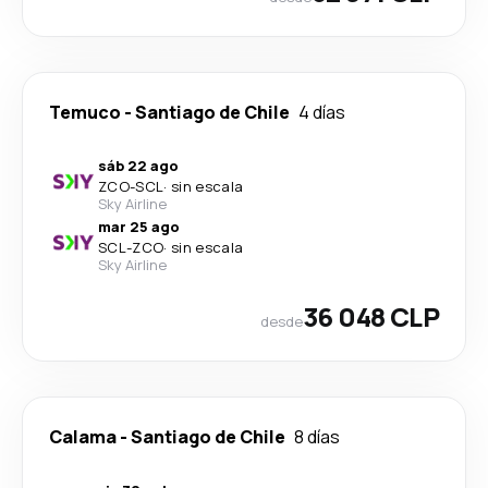
Temuco
-
Santiago de Chile
4 días
sáb 22 ago
ZCO
-
SCL
·
sin escala
Sky Airline
mar 25 ago
SCL
-
ZCO
·
sin escala
Sky Airline
36 048 CLP
desde
Calama
-
Santiago de Chile
8 días