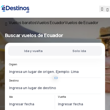
Vuelos baratos
Vuelos Ecuador
Vuelos de Ecuador
Buscar vuelos
de Ecuador
Ida y vuelta
Solo ida
Orgien
Destino
Ida
Vuelta