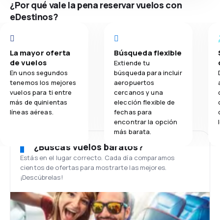
¿Por qué vale la pena reservar vuelos con
eDestinos?
La mayor oferta
Búsqueda flexible
de vuelos
Extiende tu
En unos segundos
búsqueda para incluir
tenemos los mejores
aeropuertos
vuelos para ti entre
cercanos y una
más de quinientas
elección flexible de
líneas aéreas.
fechas para
encontrar la opción
más barata.
¿Buscas vuelos baratos?
Estás en el lugar correcto. Cada día comparamos
cientos de ofertas para mostrarte las mejores.
¡Descúbrelas!