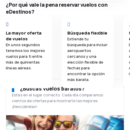
¿Por qué vale la pena reservar vuelos con
eDestinos?
La mayor oferta
Búsqueda flexible
de vuelos
Extiende tu
En unos segundos
búsqueda para incluir
tenemos los mejores
aeropuertos
vuelos para ti entre
cercanos y una
más de quinientas
elección flexible de
líneas aéreas.
fechas para
encontrar la opción
más barata.
¿Buscas vuelos baratos?
Estás en el lugar correcto. Cada día comparamos
cientos de ofertas para mostrarte las mejores.
¡Descúbrelas!