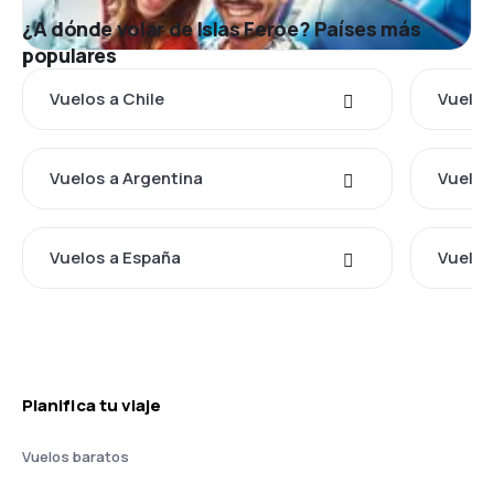
¿A dónde volar de Islas Feroe? Países más
populares
Vuelos a Chile
Vuelos
Vuelos a Argentina
Vuelos
Vuelos a España
Vuelos
Planifica tu viaje
Vuelos baratos