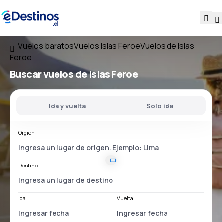
Vuelos baratos
Vuelos Islas Feroe
Vuelos de Islas
Feroe
Buscar vuelos
de Islas Feroe
Ida y vuelta
Solo ida
Orgien
Destino
Ida
Vuelta