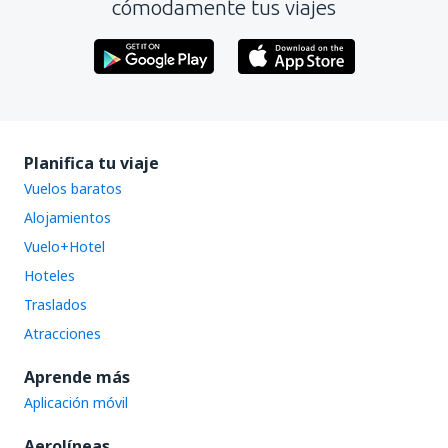
cómodamente tus viajes
Contiene información incorrecta
Es demasiado largo
No profundiza en el tema
Es demasiado largo
Enviar
Enviar
Planifica tu viaje
Vuelos baratos
Alojamientos
Vuelo+Hotel
Hoteles
Traslados
Atracciones
Aprende más
Aplicación móvil
Aerolíneas