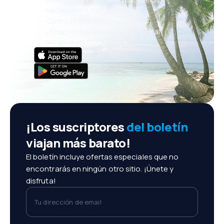
vacaciones, escapadas
Cómoda gestión de reservas
¡Todo lo que importa, siempre al
alcance de tu mano!
¡Los suscriptores
del boletín
viajan más barato!
El boletín incluye ofertas especiales que no
encontrarás en ningún otro sitio. ¡Únete y
disfruta!
Tu dirección de email