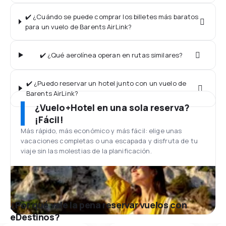
✔️ ¿Cuándo se puede comprar los billetes más baratos
para un vuelo de Barents AirLink?
✔️ ¿Qué aerolínea operan en rutas similares?
✔️ ¿Puedo reservar un hotel junto con un vuelo de
Barents AirLink?
¿Vuelo+Hotel en una sola reserva?
¡Fácil!
Más rápido, más económico y más fácil: elige unas
vacaciones completas o una escapada y disfruta de tu
viaje sin las molestias de la planificación.
¿Por qué vale la pena reservar vuelos con
eDestinos?