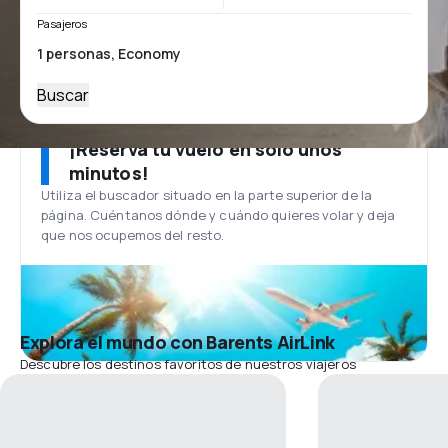
Pasajeros
Buscar
¡Reserva tu vuelo en solo unos
minutos!
Utiliza el buscador situado en la parte superior de la
página. Cuéntanos dónde y cuándo quieres volar y deja
que nos ocupemos del resto.
Explora el mundo con Barents AirLink
Descubre los destinos favoritos de nuestros viajeros