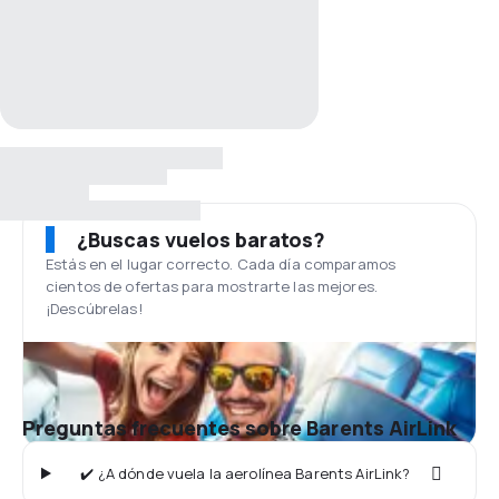
¿Buscas vuelos baratos?
Estás en el lugar correcto. Cada día comparamos
cientos de ofertas para mostrarte las mejores.
¡Descúbrelas!
Preguntas frecuentes sobre Barents AirLink
✔️ ¿A dónde vuela la aerolínea Barents AirLink?