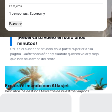
Pasajeros
Buscar
¡Reserva tu vuelo en solo unos
minutos!
Utiliza el buscador situado en la parte superior de la
página. Cuéntanos dónde y cuándo quieres volar y deja
que nos ocupemos del resto.
Explora el mundo con Atlasjet
Descubre los destinos favoritos de nuestros viajeros