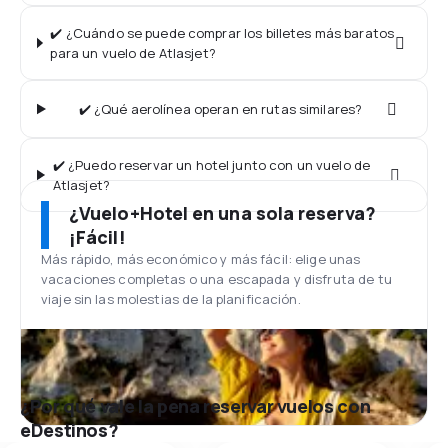
✔️ ¿Cuándo se puede comprar los billetes más baratos
para un vuelo de Atlasjet?
✔️ ¿Qué aerolínea operan en rutas similares?
✔️ ¿Puedo reservar un hotel junto con un vuelo de
Atlasjet?
¿Vuelo+Hotel en una sola reserva?
¡Fácil!
Más rápido, más económico y más fácil: elige unas
vacaciones completas o una escapada y disfruta de tu
viaje sin las molestias de la planificación.
¿Por qué vale la pena reservar vuelos con
eDestinos?