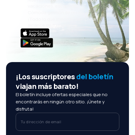
vacaciones, escapadas
Cómoda gestión de reservas
¡Todo lo que importa, siempre al
alcance de tu mano!
¡Los suscriptores
del boletín
viajan más barato!
El boletín incluye ofertas especiales que no
encontrarás en ningún otro sitio. ¡Únete y
disfruta!
Tu dirección de email