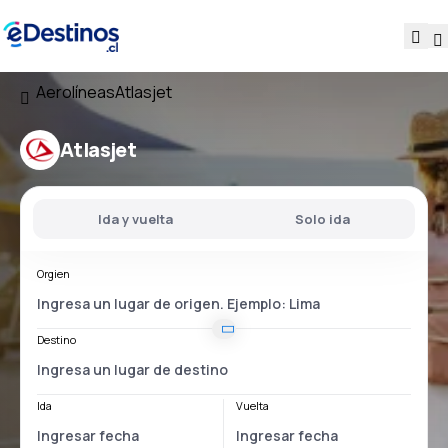
Aerolíneas
Atlasjet
Atlasjet
Ida y vuelta
Solo ida
Orgien
Destino
Ida
Vuelta