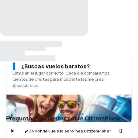
¿Buscas vuelos baratos?
Estás en el lugar correcto. Cada día comparamos
cientos de ofertas para mostrarte las mejores.
¡Descúbrelas!
Preguntas frecuentes sobre CitizenPlane
✔️ ¿A dónde vuela la aerolínea CitizenPlane?