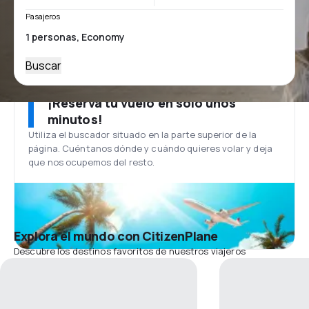
Pasajeros
Buscar
¡Reserva tu vuelo en solo unos
minutos!
Utiliza el buscador situado en la parte superior de la
página. Cuéntanos dónde y cuándo quieres volar y deja
que nos ocupemos del resto.
Explora el mundo con CitizenPlane
Descubre los destinos favoritos de nuestros viajeros