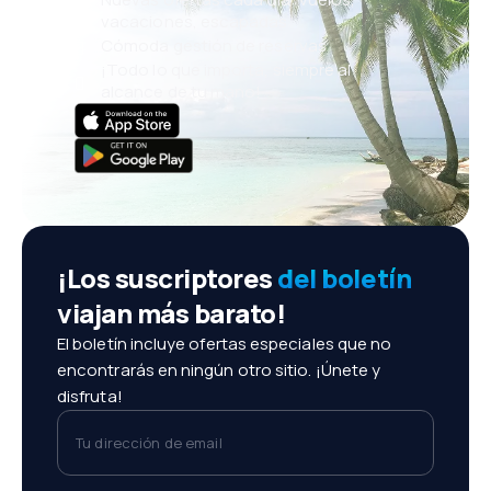
vacaciones, escapadas
Cómoda gestión de reservas
¡Todo lo que importa, siempre al
alcance de tu mano!
¡Los suscriptores
del boletín
viajan más barato!
El boletín incluye ofertas especiales que no
encontrarás en ningún otro sitio. ¡Únete y
disfruta!
Tu dirección de email