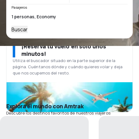
Pasajeros
Buscar
¡Reserva tu vuelo en solo unos
minutos!
Utiliza el buscador situado en la parte superior de la
página. Cuéntanos dónde y cuándo quieres volar y deja
que nos ocupemos del resto.
Explora el mundo con Amtrak
Descubre los destinos favoritos de nuestros viajeros