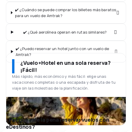
✔️ ¿Cuándo se puede comprar los billetes más baratos
para un vuelo de Amtrak?
✔️ ¿Qué aerolínea operan en rutas similares?
✔️ ¿Puedo reservar un hotel junto con un vuelo de
Amtrak?
¿Vuelo+Hotel en una sola reserva?
¡Fácil!
Más rápido, más económico y más fácil: elige unas
vacaciones completas o una escapada y disfruta de tu
viaje sin las molestias de la planificación.
¿Por qué vale la pena reservar vuelos con
eDestinos?