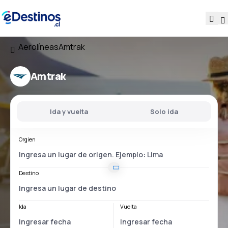
Aerolíneas
Amtrak
Amtrak
Ida y vuelta
Solo ida
Orgien
Destino
Ida
Vuelta