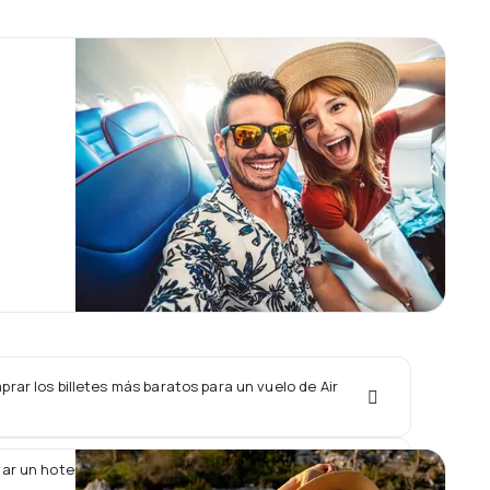
ar los billetes más baratos para un vuelo de Air
ar un hotel junto con un vuelo de Air North?