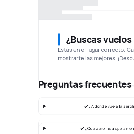
¿Buscas vuelos
Estás en el lugar correcto. 
mostrarte las mejores. ¡Desc
Preguntas frecuentes 
✔️ ¿A dónde vuela la aerol
✔️ ¿Qué aerolínea operan en