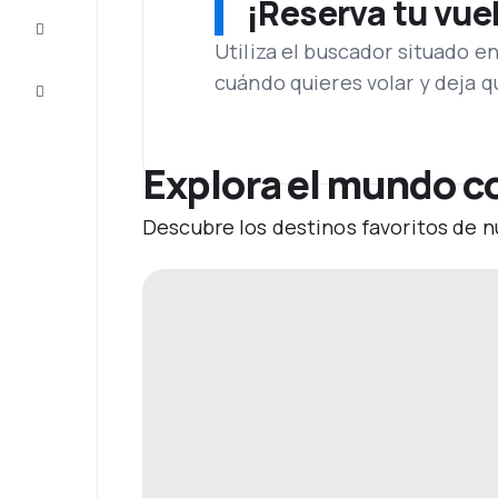
¡Reserva tu vue
Inspiración
y consejos
Utiliza el buscador situado e
cuándo quieres volar y deja 
Atención
al cliente
Explora el mundo co
Descubre los destinos favoritos de n