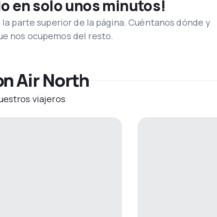
lo en solo unos minutos!
n la parte superior de la página. Cuéntanos dónde y
que nos ocupemos del resto.
n Air North
uestros viajeros