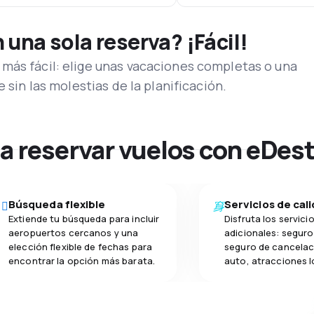
una sola reserva? ¡Fácil!
más fácil: elige unas vacaciones completas o una
e sin las molestias de la planificación.
na reservar vuelos con eDes
Búsqueda flexible
Servicios de cal
Extiende tu búsqueda para incluir
Disfruta los servici
aeropuertos cercanos y una
adicionales: seguro 
elección flexible de fechas para
seguro de cancelac
encontrar la opción más barata.
auto, atracciones l