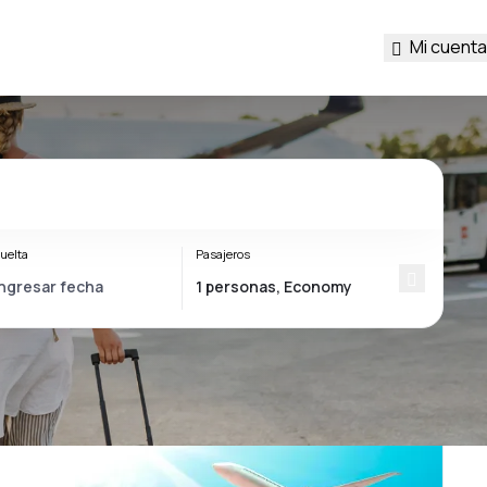
Mi cuenta
uelta
Pasajeros