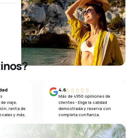
tinos?
idad
4.6
os
Más de 4950 opiniones de
de viaje,
clientes - Elige la calidad
ión, renta de
demostrada y reserva con
ocales y más.
completa confianza.