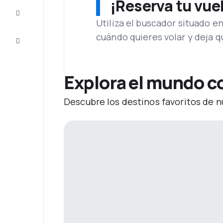
¡Reserva tu vue
Inspiración
y consejos
Utiliza el buscador situado e
cuándo quieres volar y deja 
Atención
al cliente
Explora el mundo c
Descubre los destinos favoritos de n