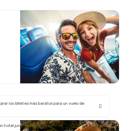
rar los billetes más baratos para un vuelo de
un hotel junto con un vuelo de Armenia Airways?