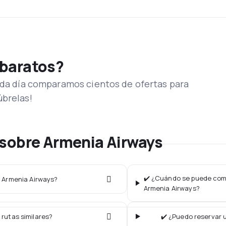
 baratos?
Cada día comparamos cientos de ofertas para
úbrelas!
 sobre Armenia Airways
✔️ ¿Cuándo se puede comp
a Armenia Airways?
Armenia Airways?
 rutas similares?
✔️ ¿Puedo reservar 