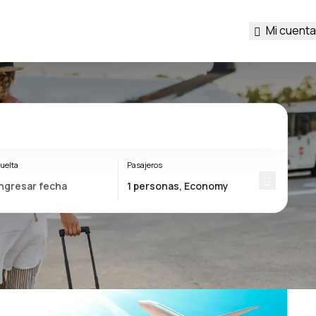
Mi cuenta
uelta
Pasajeros