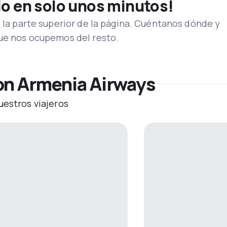
lo en solo unos minutos!
n la parte superior de la página. Cuéntanos dónde y
que nos ocupemos del resto.
on Armenia Airways
uestros viajeros