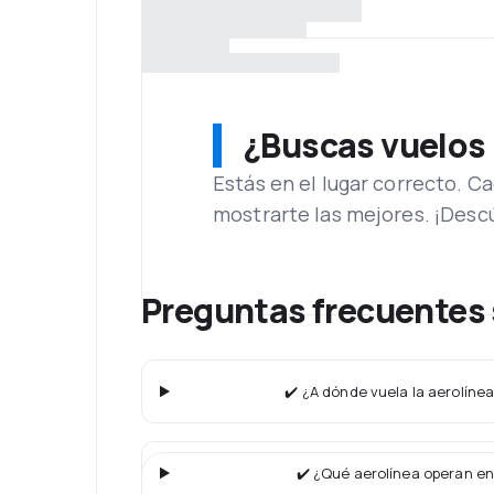
¿Buscas vuelos
Estás en el lugar correcto. 
mostrarte las mejores. ¡Desc
Preguntas frecuentes
✔️ ¿A dónde vuela la aerolíne
✔️ ¿Qué aerolínea operan en