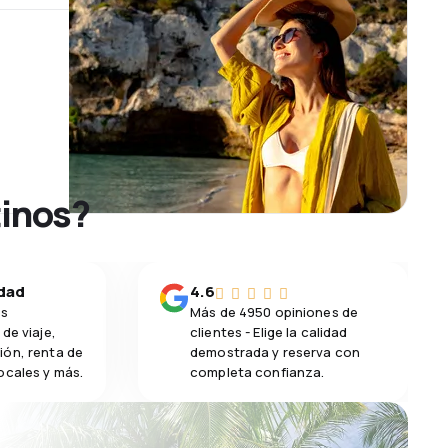
tinos?
idad
4.6
os
Más de 4950 opiniones de
de viaje,
clientes - Elige la calidad
ión, renta de
demostrada y reserva con
ocales y más.
completa confianza.