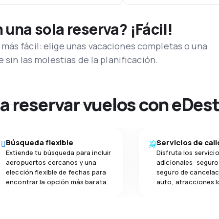
una sola reserva? ¡Fácil!
más fácil: elige unas vacaciones completas o una
e sin las molestias de la planificación.
na reservar vuelos con eDes
Búsqueda flexible
Servicios de cal
Extiende tu búsqueda para incluir
Disfruta los servici
aeropuertos cercanos y una
adicionales: seguro 
elección flexible de fechas para
seguro de cancelac
encontrar la opción más barata.
auto, atracciones l