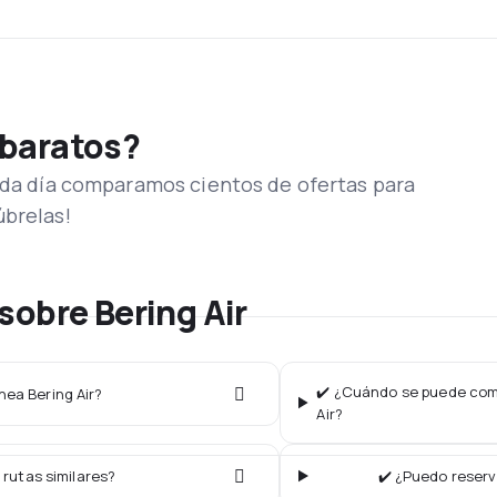
 baratos?
Cada día comparamos cientos de ofertas para
úbrelas!
sobre Bering Air
✔️ ¿Cuándo se puede comp
nea Bering Air?
Air?
 rutas similares?
✔️ ¿Puedo reserv