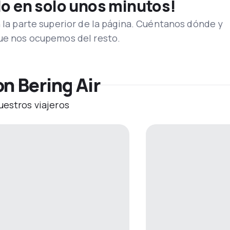
lo en solo unos minutos!
n la parte superior de la página. Cuéntanos dónde y
que nos ocupemos del resto.
n Bering Air
uestros viajeros