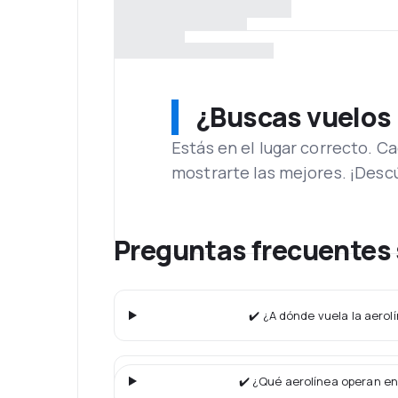
¿Buscas vuelos
Estás en el lugar correcto. 
mostrarte las mejores. ¡Desc
Preguntas frecuentes 
✔️ ¿A dónde vuela la aerolí
✔️ ¿Qué aerolínea operan en