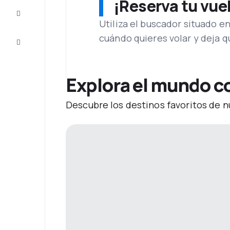
¡Reserva tu vue
Inspiración
y consejos
Utiliza el buscador situado e
cuándo quieres volar y deja 
Atención
al cliente
Explora el mundo co
Descubre los destinos favoritos de n