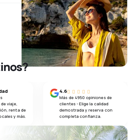
tinos?
idad
4.6
os
Más de 4950 opiniones de
de viaje,
clientes - Elige la calidad
ión, renta de
demostrada y reserva con
ocales y más.
completa confianza.