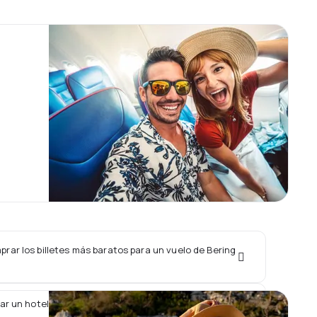
rar los billetes más baratos para un vuelo de Bering
ar un hotel junto con un vuelo de Bering Air?