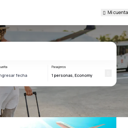
Mi cuenta
uelta
Pasajeros