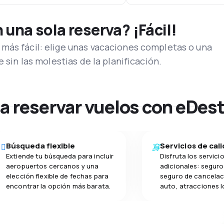
una sola reserva? ¡Fácil!
más fácil: elige unas vacaciones completas o una
e sin las molestias de la planificación.
na reservar vuelos con eDes
Búsqueda flexible
Servicios de cal
Extiende tu búsqueda para incluir
Disfruta los servici
aeropuertos cercanos y una
adicionales: seguro 
elección flexible de fechas para
seguro de cancelac
encontrar la opción más barata.
auto, atracciones l