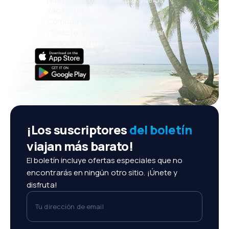
vacaciones, escapadas
Cómoda gestión de reservas
¡Todo lo que importa, siempre al
alcance de tu mano!
¡Los suscriptores
del boletín
viajan más barato!
El boletín incluye ofertas especiales que no
encontrarás en ningún otro sitio. ¡Únete y
disfruta!
Tu dirección de email