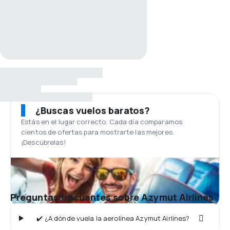
¿Buscas vuelos baratos?
Estás en el lugar correcto. Cada día comparamos
cientos de ofertas para mostrarte las mejores.
¡Descúbrelas!
Preguntas frecuentes sobre Azymut Airlines
✔️ ¿A dónde vuela la aerolínea Azymut Airlines?