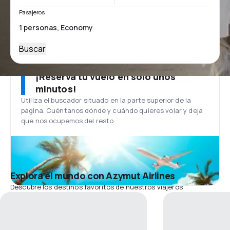
Pasajeros
Buscar
¡Reserva tu vuelo en solo unos
minutos!
Utiliza el buscador situado en la parte superior de la
página. Cuéntanos dónde y cuándo quieres volar y deja
que nos ocupemos del resto.
Explora el mundo con Azymut Airlines
Descubre los destinos favoritos de nuestros viajeros