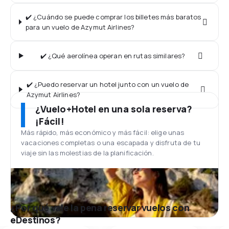
✔️ ¿Cuándo se puede comprar los billetes más baratos
para un vuelo de Azymut Airlines?
✔️ ¿Qué aerolínea operan en rutas similares?
✔️ ¿Puedo reservar un hotel junto con un vuelo de
Azymut Airlines?
¿Vuelo+Hotel en una sola reserva?
¡Fácil!
Más rápido, más económico y más fácil: elige unas
vacaciones completas o una escapada y disfruta de tu
viaje sin las molestias de la planificación.
¿Por qué vale la pena reservar vuelos con
eDestinos?