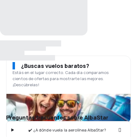
¿Buscas vuelos baratos?
Estás en el lugar correcto. Cada día comparamos
cientos de ofertas para mostrarte las mejores.
¡Descúbrelas!
Preguntas frecuentes sobre AlbaStar
✔️ ¿A dónde vuela la aerolínea AlbaStar?