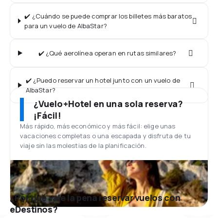
✔️ ¿Cuándo se puede comprar los billetes más baratos
para un vuelo de AlbaStar?
✔️ ¿Qué aerolínea operan en rutas similares?
✔️ ¿Puedo reservar un hotel junto con un vuelo de
AlbaStar?
¿Vuelo+Hotel en una sola reserva?
¡Fácil!
Más rápido, más económico y más fácil: elige unas
vacaciones completas o una escapada y disfruta de tu
viaje sin las molestias de la planificación.
¿Por qué vale la pena reservar vuelos con
eDestinos?