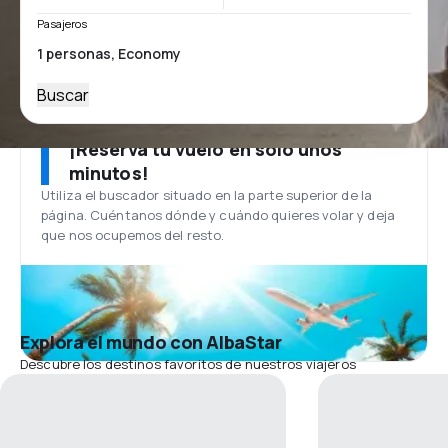
Pasajeros
Buscar
¡Reserva tu vuelo en solo unos
minutos!
Utiliza el buscador situado en la parte superior de la
página. Cuéntanos dónde y cuándo quieres volar y deja
que nos ocupemos del resto.
Explora el mundo con AlbaStar
Descubre los destinos favoritos de nuestros viajeros