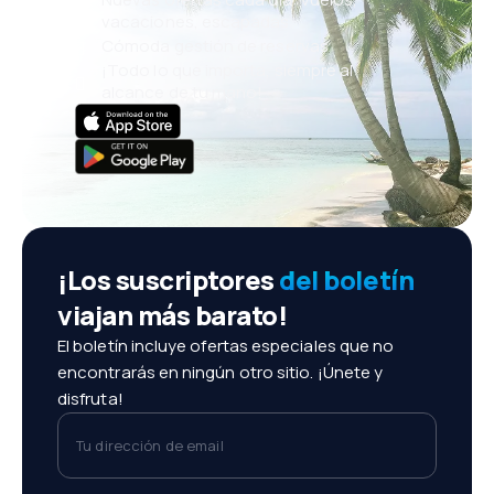
vacaciones, escapadas
Cómoda gestión de reservas
¡Todo lo que importa, siempre al
alcance de tu mano!
¡Los suscriptores
del boletín
viajan más barato!
El boletín incluye ofertas especiales que no
encontrarás en ningún otro sitio. ¡Únete y
disfruta!
Tu dirección de email