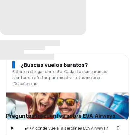
¿Buscas vuelos baratos?
Estás en el lugar correcto. Cada día comparamos
cientos de ofertas para mostrarte las mejores.
¡Descúbrelas!
Preguntas frecuentes sobre EVA Airways
✔️ ¿A dónde vuela la aerolínea EVA Airways?