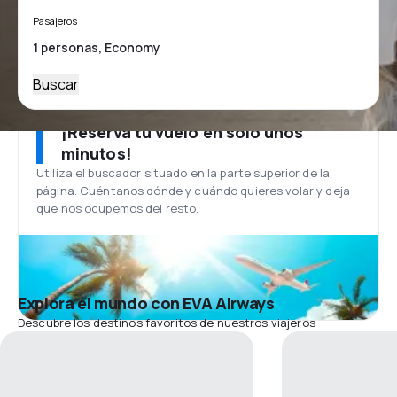
Pasajeros
Buscar
¡Reserva tu vuelo en solo unos
minutos!
Utiliza el buscador situado en la parte superior de la
página. Cuéntanos dónde y cuándo quieres volar y deja
que nos ocupemos del resto.
Explora el mundo con EVA Airways
Descubre los destinos favoritos de nuestros viajeros