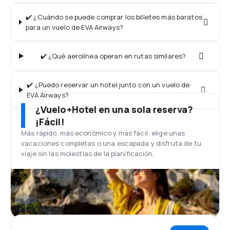
✔️ ¿Cuándo se puede comprar los billetes más baratos
para un vuelo de EVA Airways?
✔️ ¿Qué aerolínea operan en rutas similares?
✔️ ¿Puedo reservar un hotel junto con un vuelo de
EVA Airways?
¿Vuelo+Hotel en una sola reserva?
¡Fácil!
Más rápido, más económico y más fácil: elige unas
vacaciones completas o una escapada y disfruta de tu
viaje sin las molestias de la planificación.
Opiniones