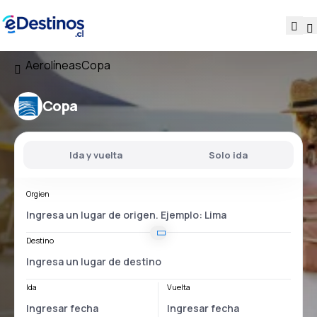
Aerolíneas
Copa
Copa
Ida y vuelta
Solo ida
Orgien
Destino
Ida
Vuelta