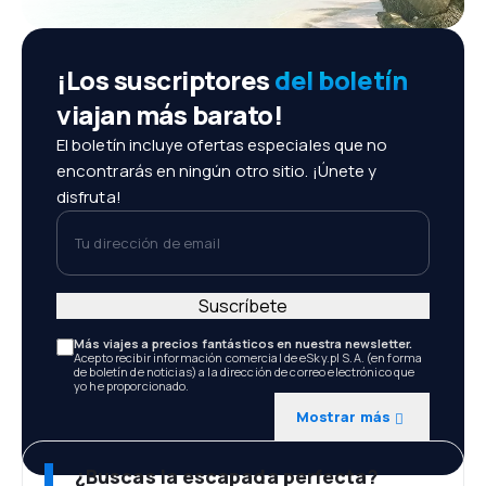
¡Los suscriptores
del boletín
viajan más barato!
El boletín incluye ofertas especiales que no
encontrarás en ningún otro sitio. ¡Únete y
disfruta!
Tu dirección de email
Suscríbete
Más viajes a precios fantásticos en nuestra newsletter.
Acepto recibir información comercial de eSky.pl S.A. (en forma
de boletín de noticias) a la dirección de correo electrónico que
yo he proporcionado.
Mostrar más
¿Buscas la escapada perfecta?