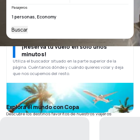
Pasajeros
Buscar
¡Reserva tu vuelo en solo unos
minutos!
Utiliza el buscador situado en la parte superior de la
página. Cuéntanos dónde y cuándo quieres volar y deja
que nos ocupemos del resto.
Explora el mundo con Copa
Descubre los destinos favoritos de nuestros viajeros