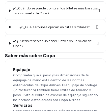
✔️ ¿Cuándo se puede comprar los billetes más baratos
para un vuelo de Copa?
✔️ ¿Qué aerolínea operan en rutas similares?
✔️ ¿Puedo reservar un hotel junto con un vuelo de
Copa?
Saber más sobre Copa
Equipaje
Comprueba que el peso y las dimensiones de tu
equipaje de mano está dentro de las normas
establecidas de Copa Airlines. El equipaje de bodega
( o facturado) también tiene límites de tamaño y
peso. Evita el cobro de exceso de equipaje siguiendo
las normas establecidas por Copa Airlines.
Servicios
Copa Airlines pone a disposición de sus pasajeros la