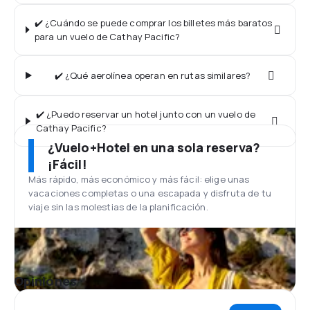
✔️ ¿Cuándo se puede comprar los billetes más baratos
para un vuelo de Cathay Pacific?
✔️ ¿Qué aerolínea operan en rutas similares?
✔️ ¿Puedo reservar un hotel junto con un vuelo de
Cathay Pacific?
¿Vuelo+Hotel en una sola reserva?
¡Fácil!
Más rápido, más económico y más fácil: elige unas
vacaciones completas o una escapada y disfruta de tu
viaje sin las molestias de la planificación.
Opiniones