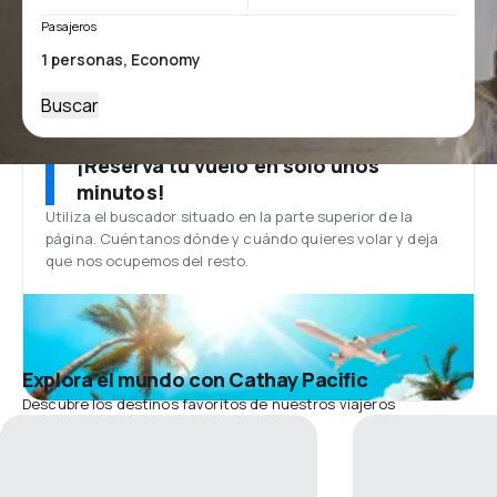
Pasajeros
Buscar
¡Reserva tu vuelo en solo unos
minutos!
Utiliza el buscador situado en la parte superior de la
página. Cuéntanos dónde y cuándo quieres volar y deja
que nos ocupemos del resto.
Explora el mundo con Cathay Pacific
Descubre los destinos favoritos de nuestros viajeros