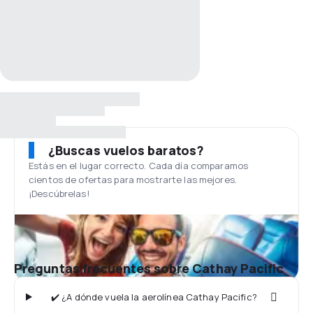
¿Buscas vuelos baratos?
Estás en el lugar correcto. Cada día comparamos
cientos de ofertas para mostrarte las mejores.
¡Descúbrelas!
Preguntas frecuentes sobre Cathay Pacific
✔️ ¿A dónde vuela la aerolínea Cathay Pacific?