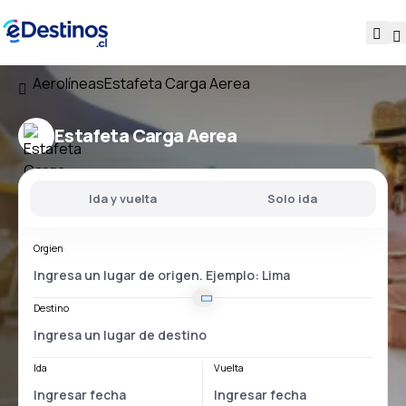
Aerolíneas
Estafeta Carga Aerea
Estafeta Carga Aerea
Ida y vuelta
Solo ida
Orgien
Destino
Ida
Vuelta