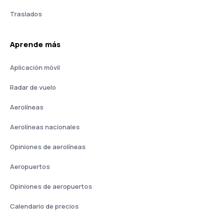
Traslados
Aprende más
Aplicación móvil
Radar de vuelo
Aerolíneas
Aerolíneas nacionales
Opiniones de aerolíneas
Aeropuertos
Opiniones de aeropuertos
Calendario de precios