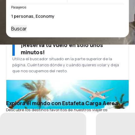
Pasajeros
Buscar
¡Reserva tu vuelo en solo unos
minutos!
Utiliza el buscador situado en la parte superior de la
página. Cuéntanos dónde y cuándo quieres volar y deja
que nos ocupemos del resto.
Explora el mundo con Estafeta Carga Aerea
Descubre los destinos favoritos de nuestros viajeros