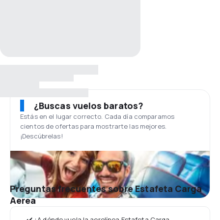
¿Buscas vuelos baratos?
Estás en el lugar correcto. Cada día comparamos
cientos de ofertas para mostrarte las mejores.
¡Descúbrelas!
Preguntas frecuentes sobre Estafeta Carga
Aerea
✔️ ¿A dónde vuela la aerolínea Estafeta Carga