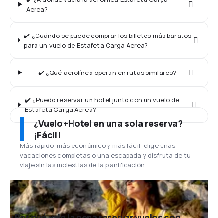
Aerea?
✔️ ¿Cuándo se puede comprar los billetes más baratos
para un vuelo de Estafeta Carga Aerea?
✔️ ¿Qué aerolínea operan en rutas similares?
✔️ ¿Puedo reservar un hotel junto con un vuelo de
Estafeta Carga Aerea?
¿Vuelo+Hotel en una sola reserva?
¡Fácil!
Más rápido, más económico y más fácil: elige unas
vacaciones completas o una escapada y disfruta de tu
viaje sin las molestias de la planificación.
¿Por qué vale la pena reservar vuelos con