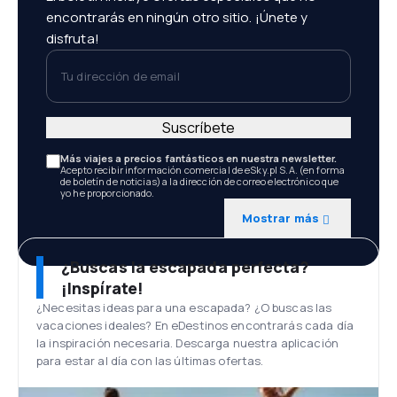
encontrarás en ningún otro sitio. ¡Únete y
disfruta!
Tu dirección de email
Suscríbete
Más viajes a precios fantásticos en nuestra newsletter.
Acepto recibir información comercial de eSky.pl S.A. (en forma
de boletín de noticias) a la dirección de correo electrónico que
yo he proporcionado.
Mostrar más
¿Buscas la escapada perfecta?
¡Inspírate!
¿Necesitas ideas para una escapada? ¿O buscas las
vacaciones ideales? En eDestinos encontrarás cada día
la inspiración necesaria. Descarga nuestra aplicación
para estar al día con las últimas ofertas.