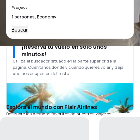
Pasajeros
Buscar
¡Reserva tu vuelo en solo unos
minutos!
Utiliza el buscador situado en la parte superior de la
página. Cuéntanos dónde y cuándo quieres volar y deja
que nos ocupemos del resto.
Explora el mundo con Flair Airlines
Descubre los destinos favoritos de nuestros viajeros