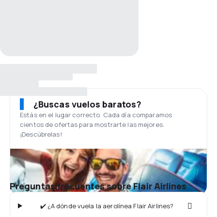
¿Buscas vuelos baratos?
Estás en el lugar correcto. Cada día comparamos
cientos de ofertas para mostrarte las mejores.
¡Descúbrelas!
Preguntas frecuentes sobre Flair Airlines
✔️ ¿A dónde vuela la aerolínea Flair Airlines?