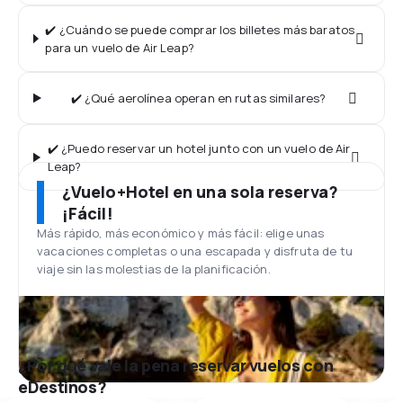
✔️ ¿Cuándo se puede comprar los billetes más baratos
para un vuelo de Air Leap?
✔️ ¿Qué aerolínea operan en rutas similares?
✔️ ¿Puedo reservar un hotel junto con un vuelo de Air
Leap?
¿Vuelo+Hotel en una sola reserva?
¡Fácil!
Más rápido, más económico y más fácil: elige unas
vacaciones completas o una escapada y disfruta de tu
viaje sin las molestias de la planificación.
¿Por qué vale la pena reservar vuelos con
eDestinos?