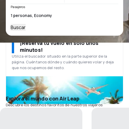
Pasajeros
Buscar
¡Reserva tu vuelo en solo unos
minutos!
Utiliza el buscador situado en la parte superior de la
página. Cuéntanos dónde y cuándo quieres volar y deja
que nos ocupemos del resto.
Explora el mundo con Air Leap
Descubre los destinos favoritos de nuestros viajeros