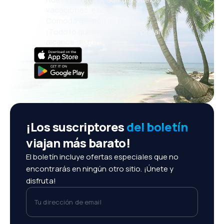
vacaciones, escapadas
Cómoda gestión de reservas
¡Todo lo que importa, siempre al
alcance de tu mano!
¡Los suscriptores
del boletín
viajan más barato!
El boletín incluye ofertas especiales que no
encontrarás en ningún otro sitio. ¡Únete y
disfruta!
Tu dirección de email