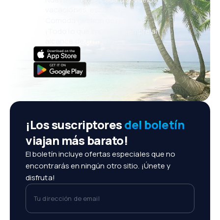
vacaciones, escapadas
Cómoda gestión de reservas
¡Todo lo que importa, siempre al
alcance de tu mano!
¡Los suscriptores
del boletín
viajan más barato!
El boletín incluye ofertas especiales que no
encontrarás en ningún otro sitio. ¡Únete y
disfruta!
Tu dirección de email