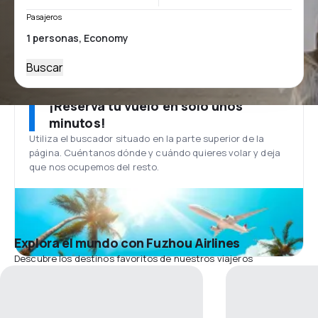
Pasajeros
Buscar
¡Reserva tu vuelo en solo unos
minutos!
Utiliza el buscador situado en la parte superior de la
página. Cuéntanos dónde y cuándo quieres volar y deja
que nos ocupemos del resto.
Explora el mundo con Fuzhou Airlines
Descubre los destinos favoritos de nuestros viajeros