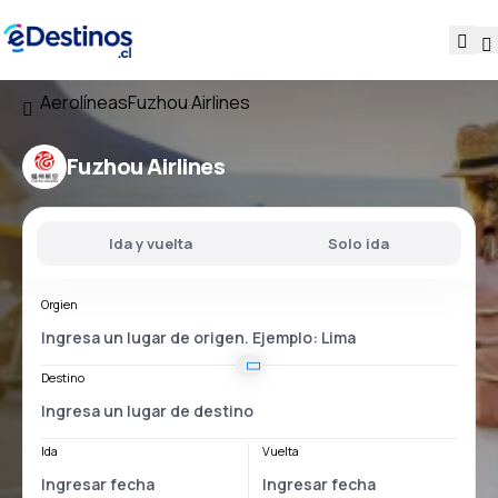
Aerolíneas
Fuzhou Airlines
Fuzhou Airlines
Ida y vuelta
Solo ida
Orgien
Destino
Ida
Vuelta