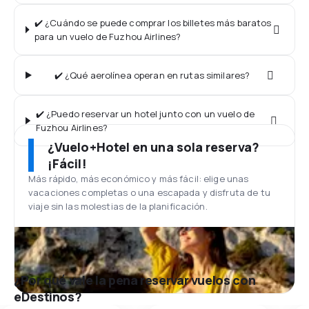
✔️ ¿Cuándo se puede comprar los billetes más baratos
para un vuelo de Fuzhou Airlines?
✔️ ¿Qué aerolínea operan en rutas similares?
✔️ ¿Puedo reservar un hotel junto con un vuelo de
Fuzhou Airlines?
¿Vuelo+Hotel en una sola reserva?
¡Fácil!
Más rápido, más económico y más fácil: elige unas
vacaciones completas o una escapada y disfruta de tu
viaje sin las molestias de la planificación.
¿Por qué vale la pena reservar vuelos con
eDestinos?