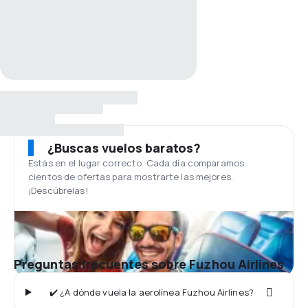
¿Buscas vuelos baratos?
Estás en el lugar correcto. Cada día comparamos
cientos de ofertas para mostrarte las mejores.
¡Descúbrelas!
Preguntas frecuentes sobre Fuzhou Airlines
✔️ ¿A dónde vuela la aerolínea Fuzhou Airlines?