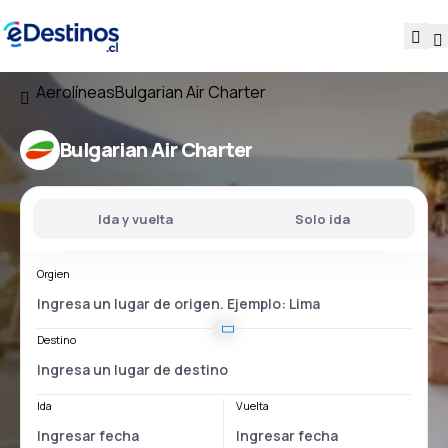
Aerolíneas
Bulgarian Air Charter
Bulgarian Air Charter
Ida y vuelta
Solo ida
Orgien
Destino
Ida
Vuelta