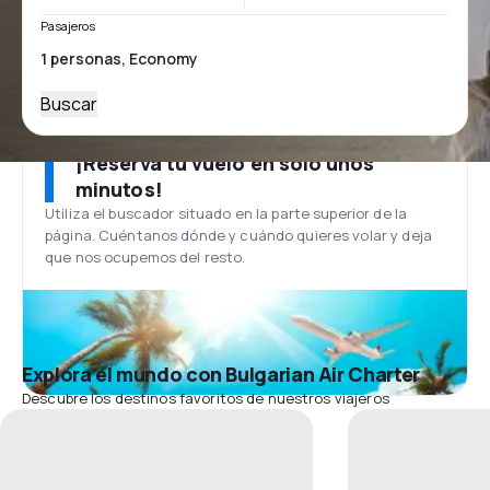
Pasajeros
Buscar
¡Reserva tu vuelo en solo unos
minutos!
Utiliza el buscador situado en la parte superior de la
página. Cuéntanos dónde y cuándo quieres volar y deja
que nos ocupemos del resto.
Explora el mundo con Bulgarian Air Charter
Descubre los destinos favoritos de nuestros viajeros