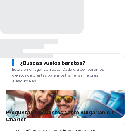
¿Buscas vuelos baratos?
Estás en el lugar correcto. Cada día comparamos
cientos de ofertas para mostrarte las mejores.
¡Descúbrelas!
Preguntas frecuentes sobre Bulgarian Air
Charter
✔️ ¿A dónde vuela la aerolínea Bulgarian Air