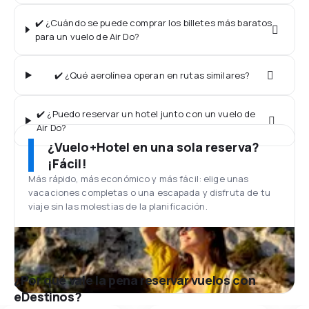
✔️ ¿Cuándo se puede comprar los billetes más baratos
para un vuelo de Air Do?
✔️ ¿Qué aerolínea operan en rutas similares?
✔️ ¿Puedo reservar un hotel junto con un vuelo de
Air Do?
¿Vuelo+Hotel en una sola reserva?
¡Fácil!
Más rápido, más económico y más fácil: elige unas
vacaciones completas o una escapada y disfruta de tu
viaje sin las molestias de la planificación.
¿Por qué vale la pena reservar vuelos con
eDestinos?