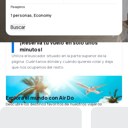
Pasajeros
Buscar
¡Reserva tu vuelo en solo unos
minutos!
Utiliza el buscador situado en la parte superior de la
página. Cuéntanos dónde y cuándo quieres volar y deja
que nos ocupemos del resto.
Explora el mundo con Air Do
Descubre los destinos favoritos de nuestros viajeros