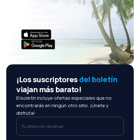
vacaciones, escapadas
Cómoda gestión de reservas
¡Todo lo que importa, siempre al
alcance de tu mano!
¡Los suscriptores
del boletín
viajan más barato!
El boletín incluye ofertas especiales que no
encontrarás en ningún otro sitio. ¡Únete y
disfruta!
Tu dirección de email