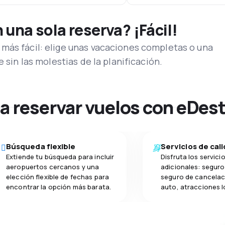
una sola reserva? ¡Fácil!
más fácil: elige unas vacaciones completas o una
e sin las molestias de la planificación.
na reservar vuelos con eDes
Búsqueda flexible
Servicios de cal
Extiende tu búsqueda para incluir
Disfruta los servici
aeropuertos cercanos y una
adicionales: seguro 
elección flexible de fechas para
seguro de cancelac
encontrar la opción más barata.
auto, atracciones l