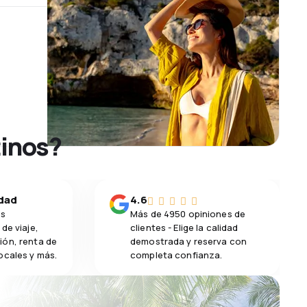
tinos?
idad
4.6
os
Más de 4950 opiniones de
de viaje,
clientes - Elige la calidad
ión, renta de
demostrada y reserva con
ocales y más.
completa confianza.