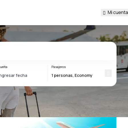
Mi cuenta
uelta
Pasajeros