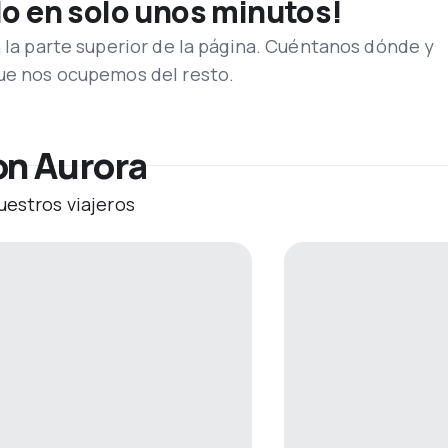
lo en solo unos minutos!
n la parte superior de la página. Cuéntanos dónde y
que nos ocupemos del resto.
on Aurora
uestros viajeros