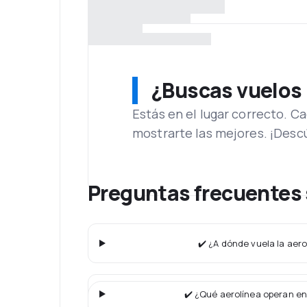
¿Buscas vuelos
Estás en el lugar correcto. 
mostrarte las mejores. ¡Desc
Preguntas frecuentes 
✔️ ¿A dónde vuela la aer
✔️ ¿Qué aerolínea operan en