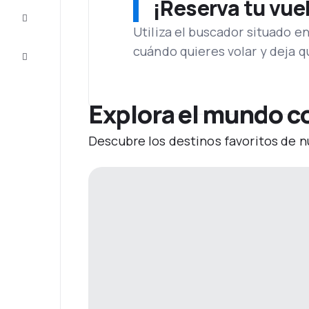
¡Reserva tu vue
Inspiración
y consejos
Utiliza el buscador situado e
cuándo quieres volar y deja 
Atención
al cliente
Explora el mundo c
Descubre los destinos favoritos de n