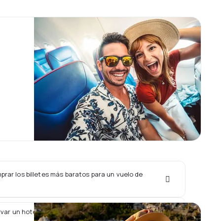
rar los billetes más baratos para un vuelo de
var un hotel junto con un vuelo de Aurora?