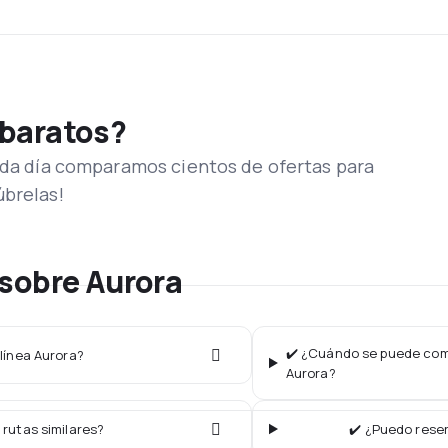
 baratos?
Cada día comparamos cientos de ofertas para
úbrelas!
sobre Aurora
✔️ ¿Cuándo se puede comp
olínea Aurora?
Aurora?
 rutas similares?
✔️ ¿Puedo reser