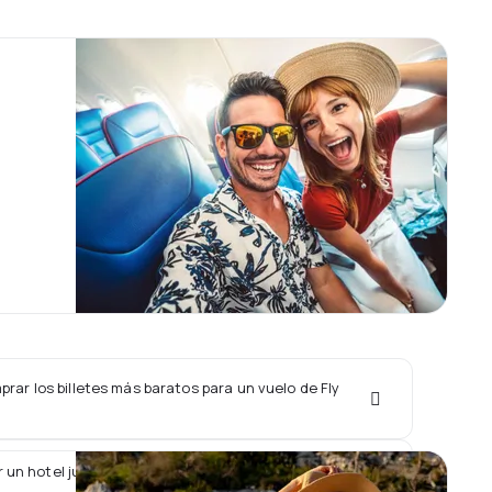
ar los billetes más baratos para un vuelo de Fly
 un hotel junto con un vuelo de Fly Baghdad ?