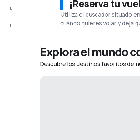
¡Reserva tu vue
Inspiración
y consejos
Utiliza el buscador situado e
cuándo quieres volar y deja 
Atención
al cliente
Explora el mundo c
Descubre los destinos favoritos de n