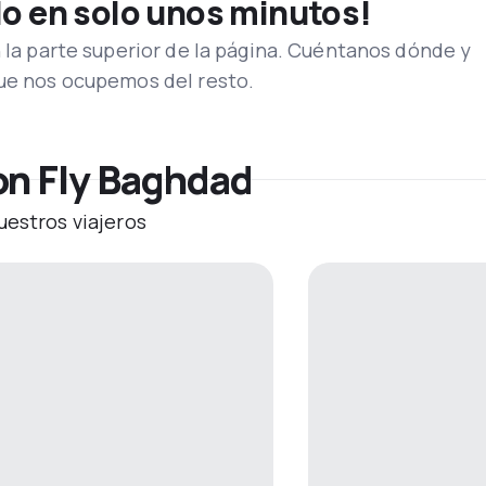
lo en solo unos minutos!
n la parte superior de la página. Cuéntanos dónde y
que nos ocupemos del resto.
on Fly Baghdad
uestros viajeros