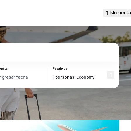
Mi cuenta
uelta
Pasajeros