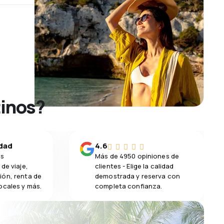
tinos?
idad
4.6
os
Más de 4950 opiniones de
de viaje,
clientes - Elige la calidad
ión, renta de
demostrada y reserva con
ocales y más.
completa confianza.