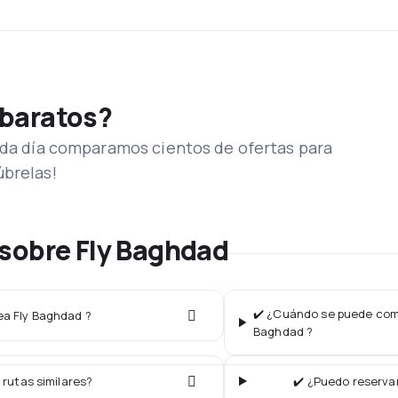
 baratos?
Cada día comparamos cientos de ofertas para
úbrelas!
sobre Fly Baghdad
✔️ ¿Cuándo se puede compr
nea Fly Baghdad ?
Baghdad ?
 rutas similares?
✔️ ¿Puedo reservar