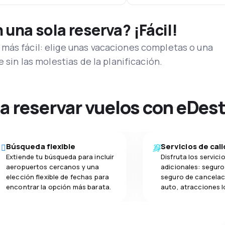
una sola reserva? ¡Fácil!
más fácil: elige unas vacaciones completas o una
e sin las molestias de la planificación.
na reservar vuelos con eDes
Búsqueda flexible
Servicios de cal
Extiende tu búsqueda para incluir
Disfruta los servici
aeropuertos cercanos y una
adicionales: seguro 
elección flexible de fechas para
seguro de cancelac
encontrar la opción más barata.
auto, atracciones l