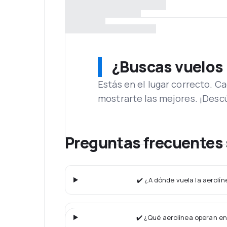
¿Buscas vuelos
Estás en el lugar correcto. 
mostrarte las mejores. ¡Desc
Preguntas frecuentes 
✔️ ¿A dónde vuela la aerolí
✔️ ¿Qué aerolínea operan en