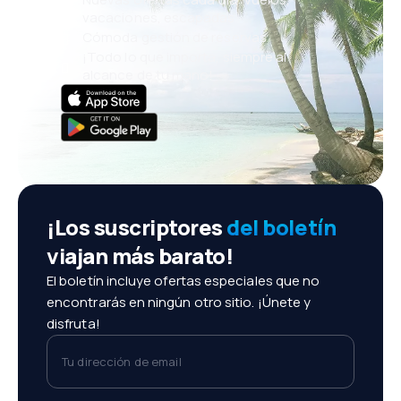
vacaciones, escapadas
Cómoda gestión de reservas
¡Todo lo que importa, siempre al
alcance de tu mano!
¡Los suscriptores
del boletín
viajan más barato!
El boletín incluye ofertas especiales que no
encontrarás en ningún otro sitio. ¡Únete y
disfruta!
Tu dirección de email