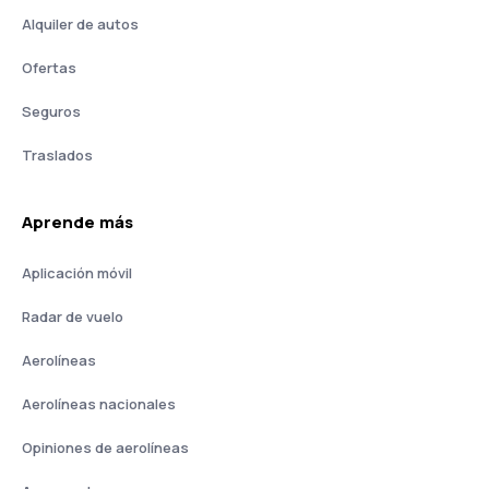
Alquiler de autos
Ofertas
Seguros
Traslados
Aprende más
Aplicación móvil
Radar de vuelo
Aerolíneas
Aerolíneas nacionales
Opiniones de aerolíneas