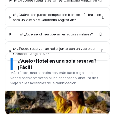
✔️ ¿A dónde vuela la aerolínea Cambodia Angkor Air?
✔️ ¿Cuándo se puede comprar los billetes más baratos
para un vuelo de Cambodia Angkor Air?
✔️ ¿Qué aerolínea operan en rutas similares?
✔️ ¿Puedo reservar un hotel junto con un vuelo de
Cambodia Angkor Air?
¿Vuelo+Hotel en una sola reserva?
¡Fácil!
Más rápido, más económico y más fácil: elige unas
vacaciones completas o una escapada y disfruta de tu
viaje sin las molestias de la planificación.
Opiniones