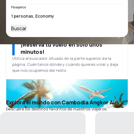
Pasajeros
Buscar
¡Reserva tu vuelo en solo unos
minutos!
Utiliza el buscador situado en la parte superior de la
página. Cuéntanos dónde y cuándo quieres volar y deja
que nos ocupemos del resto.
Explora el mundo con Cambodia Angkor Air
Descubre los destinos favoritos de nuestros viajeros