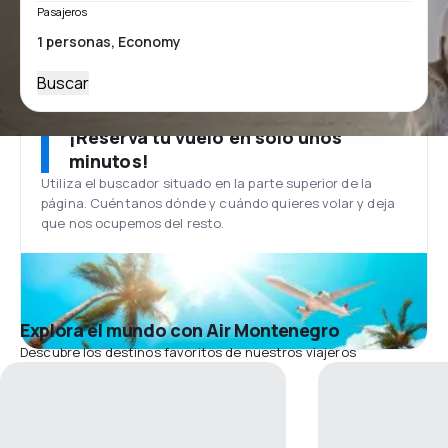
Pasajeros
Buscar
¡Reserva tu vuelo en solo unos
minutos!
Utiliza el buscador situado en la parte superior de la
página. Cuéntanos dónde y cuándo quieres volar y deja
que nos ocupemos del resto.
Explora el mundo con Air Montenegro
Descubre los destinos favoritos de nuestros viajeros