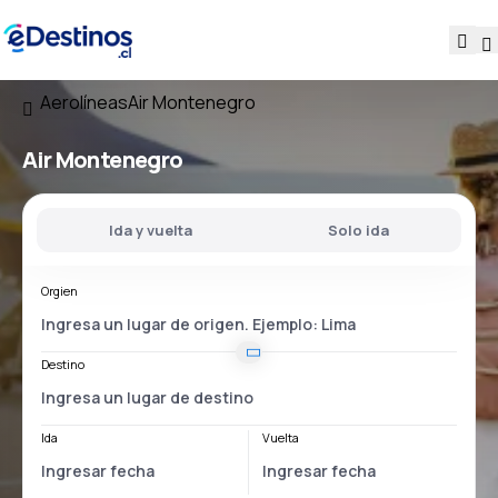
Aerolíneas
Air Montenegro
Air Montenegro
Ida y vuelta
Solo ida
Orgien
Destino
Ida
Vuelta