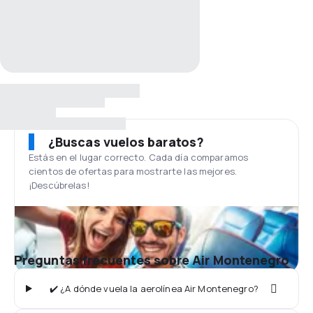
¿Buscas vuelos baratos?
Estás en el lugar correcto. Cada día comparamos
cientos de ofertas para mostrarte las mejores.
¡Descúbrelas!
Preguntas frecuentes sobre Air Montenegro
✔️ ¿A dónde vuela la aerolínea Air Montenegro?