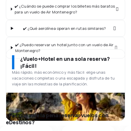
✔️ ¿Cuándo se puede comprar los billetes más baratos
para un vuelo de Air Montenegro?
✔️ ¿Qué aerolínea operan en rutas similares?
✔️ ¿Puedo reservar un hotel junto con un vuelo de Air
Montenegro?
¿Vuelo+Hotel en una sola reserva?
¡Fácil!
Más rápido, más económico y más fácil: elige unas
vacaciones completas o una escapada y disfruta de tu
viaje sin las molestias de la planificación.
¿Por qué vale la pena reservar vuelos con
eDestinos?