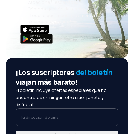
vacaciones, escapadas
Cómoda gestión de reservas
¡Todo lo que importa, siempre al
alcance de tu mano!
¡Los suscriptores
del boletín
viajan más barato!
El boletín incluye ofertas especiales que no
encontrarás en ningún otro sitio. ¡Únete y
disfruta!
Tu dirección de email