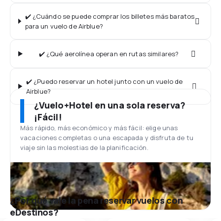
✔️ ¿Cuándo se puede comprar los billetes más baratos
para un vuelo de Airblue?
✔️ ¿Qué aerolínea operan en rutas similares?
✔️ ¿Puedo reservar un hotel junto con un vuelo de
Airblue?
¿Vuelo+Hotel en una sola reserva?
¡Fácil!
Más rápido, más económico y más fácil: elige unas
vacaciones completas o una escapada y disfruta de tu
viaje sin las molestias de la planificación.
¿Por qué vale la pena reservar vuelos con
eDestinos?