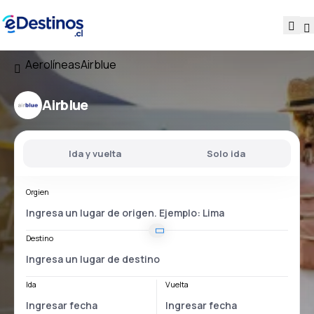
Aerolíneas
Airblue
Airblue
Ida y vuelta
Solo ida
Orgien
Destino
Ida
Vuelta