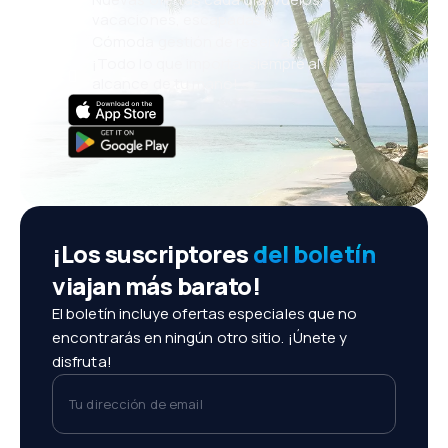
vacaciones, escapadas
Cómoda gestión de reservas
¡Todo lo que importa, siempre al
alcance de tu mano!
¡Los suscriptores
del boletín
viajan más barato!
El boletín incluye ofertas especiales que no
encontrarás en ningún otro sitio. ¡Únete y
disfruta!
Tu dirección de email