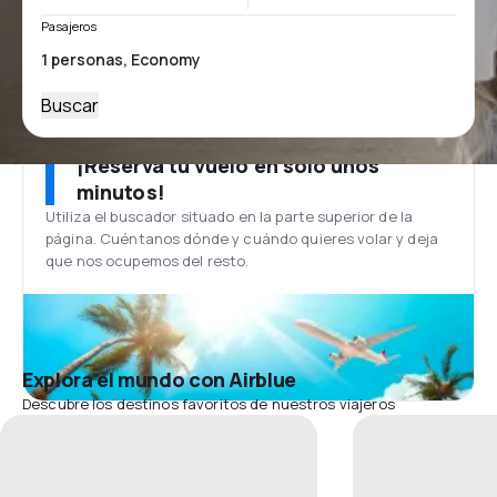
Pasajeros
Buscar
¡Reserva tu vuelo en solo unos
minutos!
Utiliza el buscador situado en la parte superior de la
página. Cuéntanos dónde y cuándo quieres volar y deja
que nos ocupemos del resto.
Explora el mundo con Airblue
Descubre los destinos favoritos de nuestros viajeros