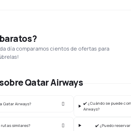
 baratos?
Cada día comparamos cientos de ofertas para
úbrelas!
sobre Qatar Airways
✔️ ¿Cuándo se puede comp
ea Qatar Airways?
Airways?
 rutas similares?
✔️ ¿Puedo reservar