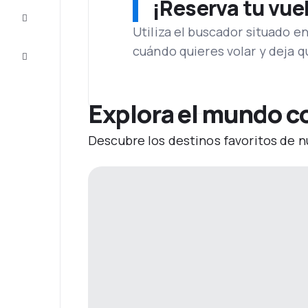
¡Reserva tu vue
Inspiración
y consejos
Utiliza el buscador situado e
cuándo quieres volar y deja 
Atención
al cliente
Explora el mundo c
Descubre los destinos favoritos de n