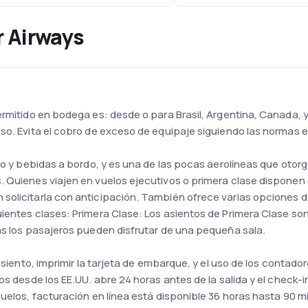
r Airways
rmitido en bodega es: desde o para Brasil, Argentina, Canada, y 
so. Evita el cobro de exceso de equipaje siguiendo las normas e
rio y bebidas a bordo, y es una de las pocas aerolíneas que oto
 Quienes viajen en vuelos ejecutivos o primera clase disponen d
solicitarla con anticipación. También ofrece varias opciones de
uientes clases: Primera Clase: Los asientos de Primera Clase so
ás los pasajeros pueden disfrutar de una pequeña sala.
 asiento, imprimir la tarjeta de embarque, y el uso de los conta
os desde los EE.UU. abre 24 horas antes de la salida y el check-i
vuelos, facturación en línea está disponible 36 horas hasta 90 m