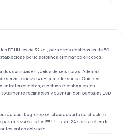
los EE.UU. es de 32 kg., para otros destinos es de 50
stablecidas por la aerolínea eliminando excesos.
rga dos comidas en vuelos de seis horas. Además
e servicio individual y comedor social. Quienes
 entretenimientos, e incluso freeshop en los
n totalmente reclinables y cuentan con pantallas LCD
dores rápidos-bag-drop en el aeropuerto de check-in
n para los vuelos a los EE.UU. abre 24 horas antes de
inutos antes del vuelo.