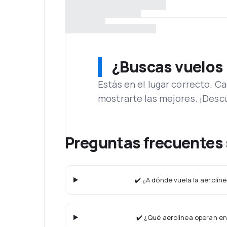
¿Buscas vuelos
Estás en el lugar correcto. 
mostrarte las mejores. ¡Desc
Preguntas frecuentes 
✔️ ¿A dónde vuela la aerolín
✔️ ¿Qué aerolínea operan en