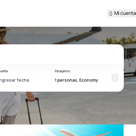
Mi cuenta
uelta
Pasajeros