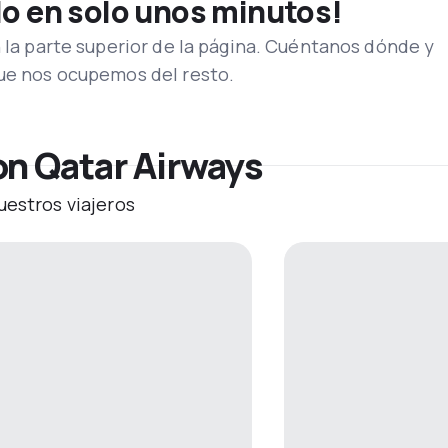
lo en solo unos minutos!
n la parte superior de la página. Cuéntanos dónde y
que nos ocupemos del resto.
on Qatar Airways
uestros viajeros