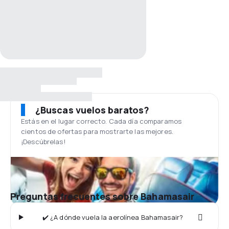
¿Buscas vuelos baratos?
Estás en el lugar correcto. Cada día comparamos
cientos de ofertas para mostrarte las mejores.
¡Descúbrelas!
Preguntas frecuentes sobre Bahamasair
✔️ ¿A dónde vuela la aerolínea Bahamasair?