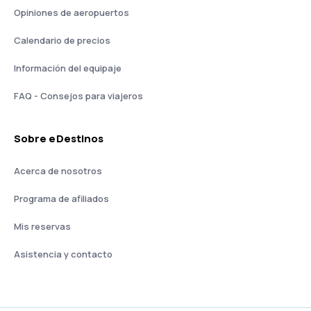
Opiniones de aeropuertos
Calendario de precios
Información del equipaje
FAQ - Consejos para viajeros
Sobre eDestinos
Acerca de nosotros
Programa de afiliados
Mis reservas
Asistencia y contacto