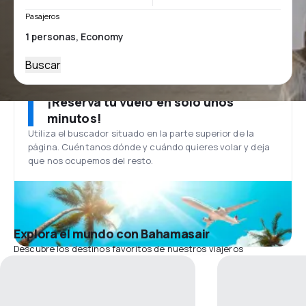
Pasajeros
Buscar
¡Reserva tu vuelo en solo unos
minutos!
Utiliza el buscador situado en la parte superior de la
página. Cuéntanos dónde y cuándo quieres volar y deja
que nos ocupemos del resto.
Explora el mundo con Bahamasair
Descubre los destinos favoritos de nuestros viajeros