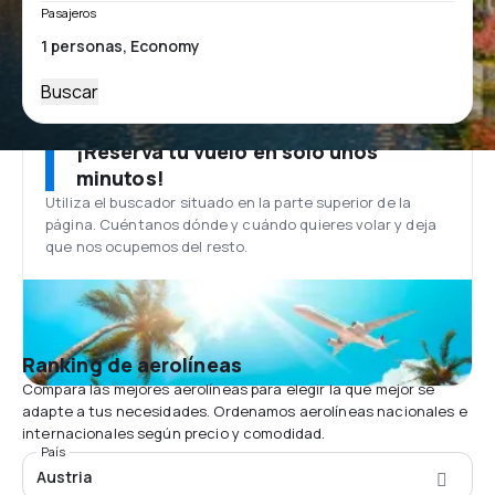
Pasajeros
Buscar
¡Reserva tu vuelo en solo unos
minutos!
Utiliza el buscador situado en la parte superior de la
página. Cuéntanos dónde y cuándo quieres volar y deja
que nos ocupemos del resto.
Ranking de aerolíneas
Compara las mejores aerolíneas para elegir la que mejor se
adapte a tus necesidades. Ordenamos aerolíneas nacionales e
internacionales según precio y comodidad.
País
Austria