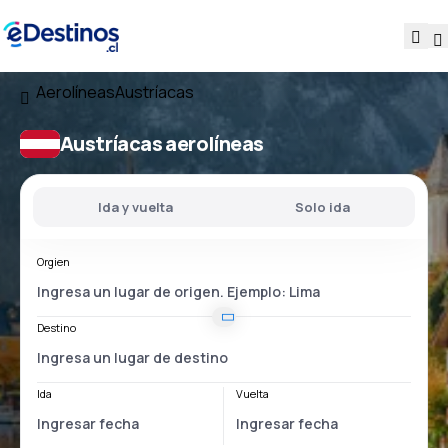
Aerolíneas
Austríacas
Austríacas aerolíneas
Ida y vuelta
Solo ida
Orgien
Destino
Ida
Vuelta