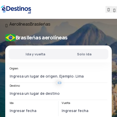
Aerolíneas
Brasileńas
Brasileńas aerolíneas
Ida y vuelta
Solo ida
Orgien
Destino
Ida
Vuelta