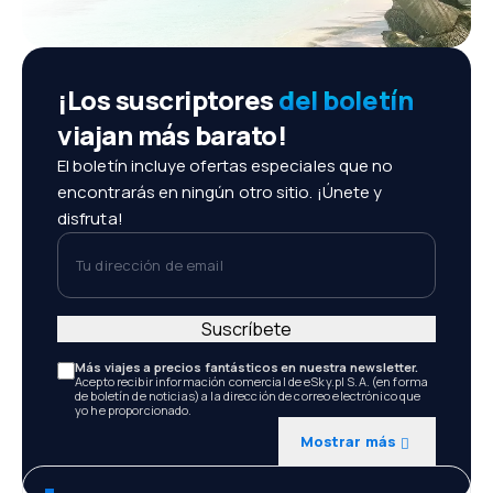
¡Los suscriptores
del boletín
viajan más barato!
El boletín incluye ofertas especiales que no
encontrarás en ningún otro sitio. ¡Únete y
disfruta!
Tu dirección de email
Suscríbete
Más viajes a precios fantásticos en nuestra newsletter.
Acepto recibir información comercial de eSky.pl S.A. (en forma
de boletín de noticias) a la dirección de correo electrónico que
yo he proporcionado.
Mostrar más