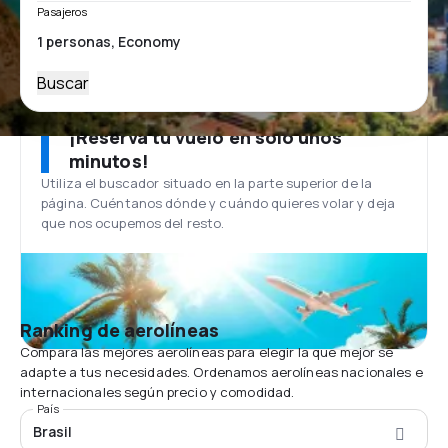
Pasajeros
Buscar
¡Reserva tu vuelo en solo unos
minutos!
Utiliza el buscador situado en la parte superior de la
página. Cuéntanos dónde y cuándo quieres volar y deja
que nos ocupemos del resto.
Ranking de aerolíneas
Compara las mejores aerolíneas para elegir la que mejor se
adapte a tus necesidades. Ordenamos aerolíneas nacionales e
internacionales según precio y comodidad.
País
Brasil