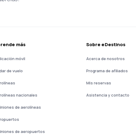
prende más
Sobre eDestinos
licación móvil
Acerca de nosotros
dar de vuelo
Programa de afiliados
rolíneas
Mis reservas
rolíneas nacionales
Asistencia y contacto
iniones de aerolíneas
ropuertos
iniones de aeropuertos