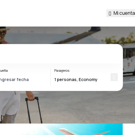
Mi cuenta
uelta
Pasajeros