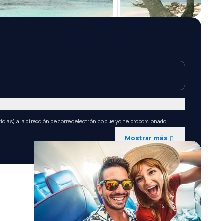
icias) a la dirección de correo electrónico que yo he proporcionado.
Mostrar más