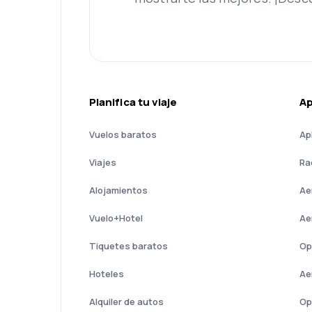
Planifica tu viaje
A
Vuelos baratos
Ap
Viajes
Ra
Alojamientos
Ae
Vuelo+Hotel
Ae
Tiquetes baratos
Op
Hoteles
Ae
Alquiler de autos
Op