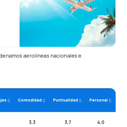
Ordenamos aerolíneas nacionales e
ajes
Comodidad
Puntualidad
Personal
3,3
3,7
4,0