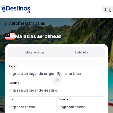
Aerolíneas
Malasias
Malasias aerolíneas
Ida y vuelta
Solo ida
Orgien
Destino
Ida
Vuelta