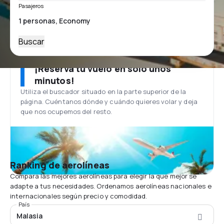
Pasajeros
Buscar
¡Reserva tu vuelo en solo unos
minutos!
Utiliza el buscador situado en la parte superior de la
página. Cuéntanos dónde y cuándo quieres volar y deja
que nos ocupemos del resto.
Ranking de aerolíneas
Compara las mejores aerolíneas para elegir la que mejor se
adapte a tus necesidades. Ordenamos aerolíneas nacionales e
internacionales según precio y comodidad.
País
Malasia