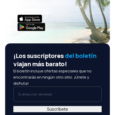
Cómoda gestión de reservas
¡Todo lo que importa, siempre al
alcance de tu mano!
¡Los suscriptores
del boletín
viajan más barato!
El boletín incluye ofertas especiales que no
encontrarás en ningún otro sitio. ¡Únete y
disfruta!
Tu dirección de email
Suscríbete