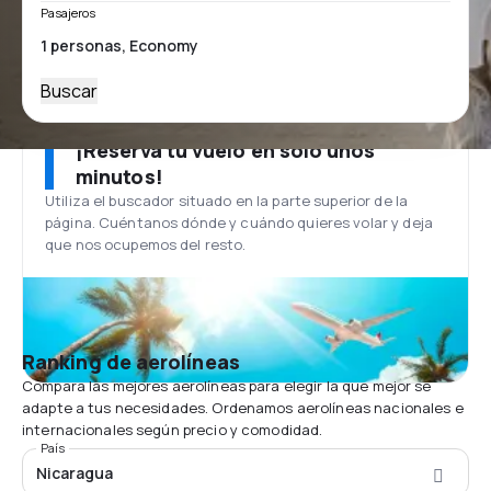
Pasajeros
Buscar
¡Reserva tu vuelo en solo unos
minutos!
Utiliza el buscador situado en la parte superior de la
página. Cuéntanos dónde y cuándo quieres volar y deja
que nos ocupemos del resto.
Ranking de aerolíneas
Compara las mejores aerolíneas para elegir la que mejor se
adapte a tus necesidades. Ordenamos aerolíneas nacionales e
internacionales según precio y comodidad.
País
Nicaragua