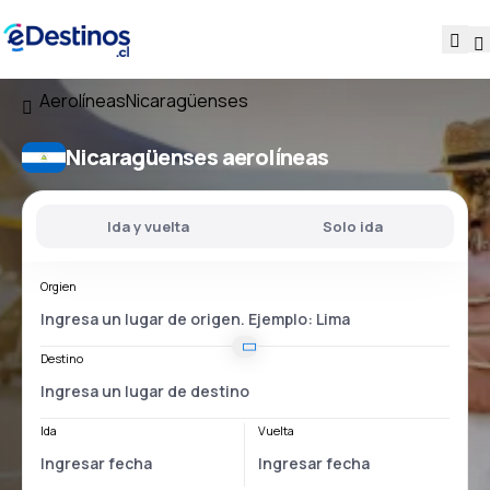
Aerolíneas
Nicaragüenses
Nicaragüenses aerolíneas
Ida y vuelta
Solo ida
Orgien
Destino
Ida
Vuelta