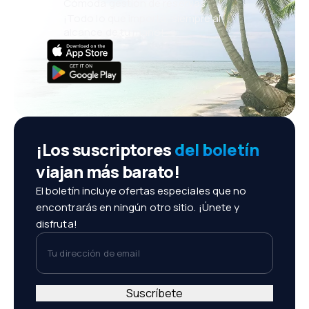
Cómoda gestión de reservas
¡Todo lo que importa, siempre al
alcance de tu mano!
¡Los suscriptores
del boletín
viajan más barato!
El boletín incluye ofertas especiales que no
encontrarás en ningún otro sitio. ¡Únete y
disfruta!
Tu dirección de email
Suscríbete