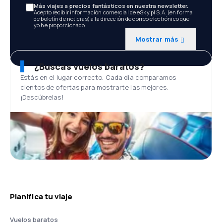
Más viajes a precios fantásticos en nuestra newsletter.
Acepto recibir información comercial de eSky.pl S.A. (en forma
de boletín de noticias) a la dirección de correo electrónico que
yo he proporcionado.
Mostrar más
¿Buscas vuelos baratos?
Estás en el lugar correcto. Cada día comparamos
cientos de ofertas para mostrarte las mejores.
¡Descúbrelas!
Planifica tu viaje
Vuelos baratos