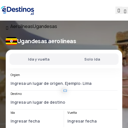
Aerolíneas
Ugandesas
Ugandesas aerolíneas
Ida y vuelta
Solo ida
Orgien
Destino
Ida
Vuelta