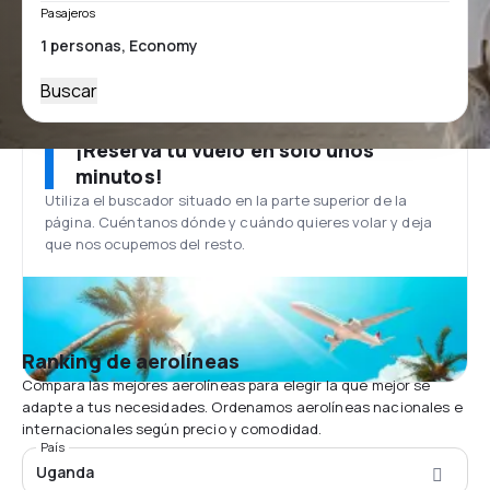
Pasajeros
Buscar
¡Reserva tu vuelo en solo unos
minutos!
Utiliza el buscador situado en la parte superior de la
página. Cuéntanos dónde y cuándo quieres volar y deja
que nos ocupemos del resto.
Ranking de aerolíneas
Compara las mejores aerolíneas para elegir la que mejor se
adapte a tus necesidades. Ordenamos aerolíneas nacionales e
internacionales según precio y comodidad.
País
Uganda