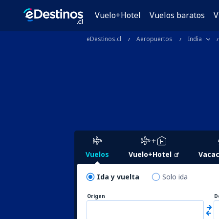
Vuelo+Hotel
Vuelos baratos
V
eDestinos.cl
Aeropuertos
India
Vuelos
Vuelo+Hotel
Vacac
Ida y vuelta
Solo ida
Origen
D