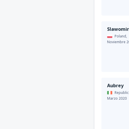
Slawomir
Poland,
Noviembre 2
Aubrey
Republic
Marzo 2020