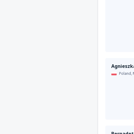
Agnieszk
Poland,
Bernadet