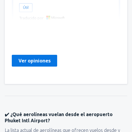
Útil
Traducido por
Paul
Reino Unido,
Diciembre 2022
Ver opiniones
✔️ ¿Qué aerolíneas vuelan desde el aeropuerto
Phuket Intl Airport?
La lista actual de aerolíneas que ofrecen vuelos desde y