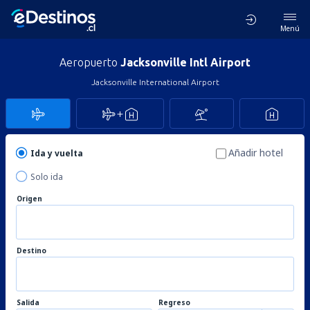
Menú
Aeropuerto
Jacksonville Intl Airport
Jacksonville International Airport
Añadir hotel
Ida y vuelta
Solo ida
Origen
Destino
Salida
Regreso