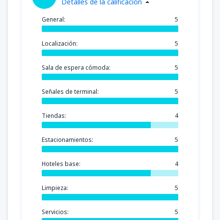
Detalles de la calificación
General:
5
Localización:
5
Sala de espera cómoda:
5
Señales de terminal:
5
Tiendas:
4
Estacionamientos:
5
Hoteles base:
4
Limpieza:
5
Servicios:
5