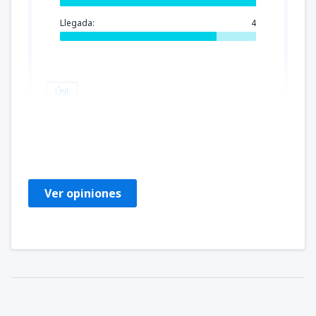
Llegada:
4
Útil
Patricia
USA,
Diciembre 2025
Ver opiniones