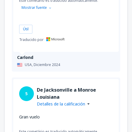
Este cometário es traducido automáticamente.
Mostrar fuente
Útil
Traducido por
Carlond
USA,
Diciembre 2024
De Jacksonville a Monroe
5
Louisiana
Detalles de la calificación
Gran vuelo
Este cometário es traducido automáticamente.