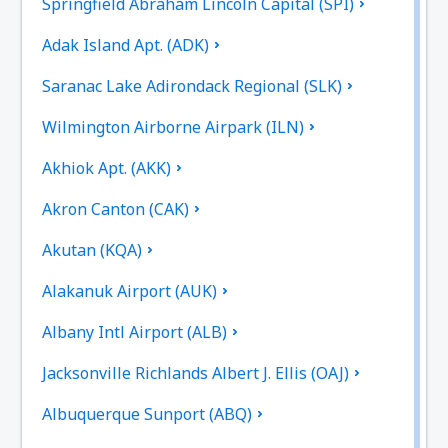
Springfield Abraham Lincoln Capital (SPI)
Adak Island Apt. (ADK)
Saranac Lake Adirondack Regional (SLK)
Wilmington Airborne Airpark (ILN)
Akhiok Apt. (AKK)
Akron Canton (CAK)
Akutan (KQA)
Alakanuk Airport (AUK)
Albany Intl Airport (ALB)
Jacksonville Richlands Albert J. Ellis (OAJ)
Albuquerque Sunport (ABQ)