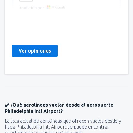
Traducido por
Judith
Verenigde Staten,
Abril 2024
Ver opiniones
✔️ ¿Qué aerolíneas vuelan desde el aeropuerto
Philadelphia Intl Airport?
La lista actual de aerolíneas que ofrecen vuelos desde y
hacia Philadelphia Intl Airport se puede encontrar
directamente en nuestra página web.