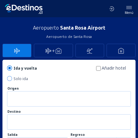
Menú
Aeropuerto
Santa Rosa Airport
Aeropuerto de Santa Rosa
Añadir hotel
Ida y vuelta
Solo ida
Origen
Destino
Salida
Regreso