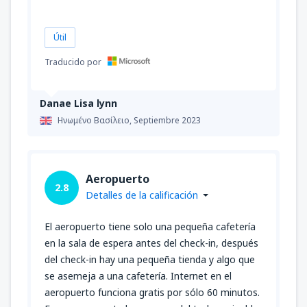
Útil
Traducido por
Danae Lisa lynn
Ηνωμένο Βασίλειο,
Septiembre 2023
Aeropuerto
2.8
Detalles de la calificación
El aeropuerto tiene solo una pequeña cafetería
en la sala de espera antes del check-in, después
del check-in hay una pequeña tienda y algo que
se asemeja a una cafetería. Internet en el
aeropuerto funciona gratis por sólo 60 minutos.