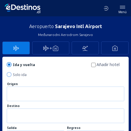
Menú
Aeropuerto
Sarajevo Intl Airport
Međunarodni Aerodrom Sarajevo
Añadir hotel
Ida y vuelta
Solo ida
Origen
Destino
Salida
Regreso