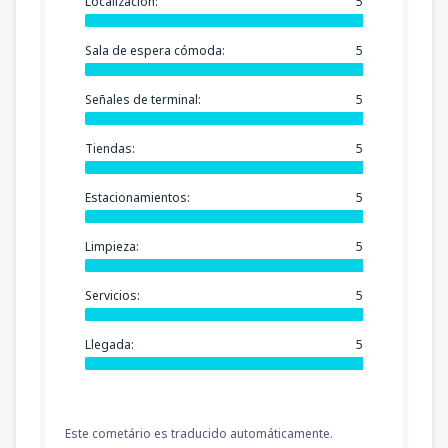
Localización:
5
Sala de espera cómoda:
5
Señales de terminal:
5
Tiendas:
5
Estacionamientos:
5
Limpieza:
5
Servicios:
5
Llegada:
5
Este cometário es traducido automáticamente.