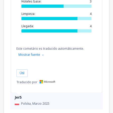
Hoteles base:
3
Limpieza:
4
Llegada:
4
Este cometário es traducido automáticamente.
Mostrar fuente
Útil
Traducido por
Jer5
Polska,
Marzo 2025