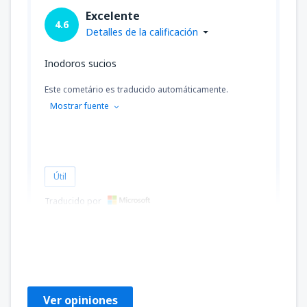
Excelente
4.6
Detalles de la calificación
Inodoros sucios
Este cometário es traducido automáticamente.
Mostrar fuente
Útil
Traducido por
Agnieszka
Polska,
Octubre 2024
Ver opiniones