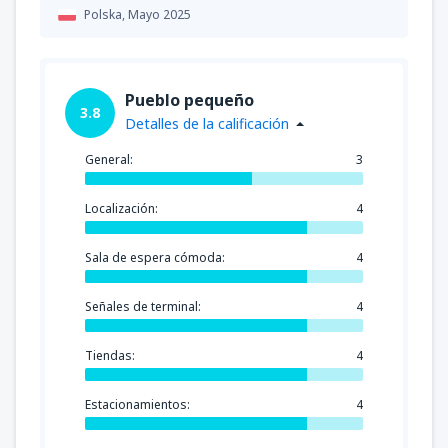
Polska,
Mayo 2025
Pueblo pequeño
3.8
Detalles de la calificación
General:
3
Localización:
4
Sala de espera cómoda:
4
Señales de terminal:
4
Tiendas:
4
Estacionamientos:
4