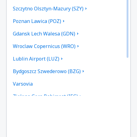
Szczytno Olsztyn-Mazury (SZY)
Poznan Lawica (POZ)
Gdansk Lech Walesa (GDN)
Wroclaw Copernicus (WRO)
Lublin Airport (LUZ)
Bydgoszcz Szwederowo (BZG)
Varsovia
Zielona Gora Babimost (IEG)