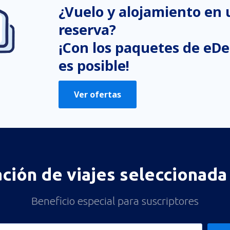
¿Vuelo y alojamiento en
reserva?
¡Con los paquetes de eDe
es posible!
Ver ofertas
ación de viajes seleccionada 
Beneficio especial para suscriptores