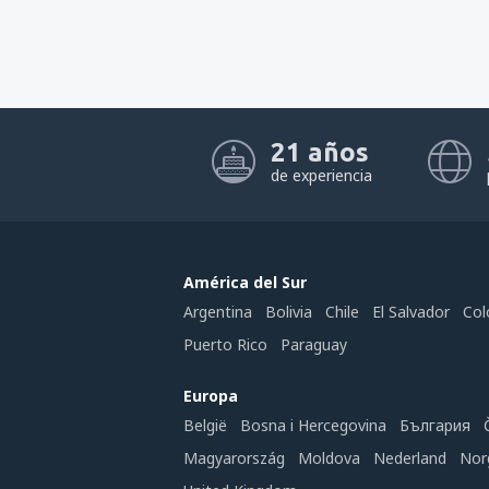
21 años
de experiencia
América del Sur
Argentina
Bolivia
Chile
El Salvador
Col
Puerto Rico
Paraguay
Europa
België
Bosna i Hercegovina
България
Magyarország
Moldova
Nederland
Nor