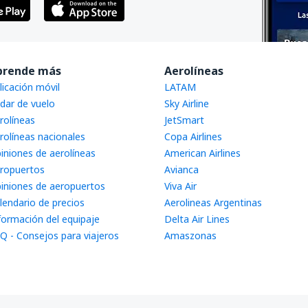
prende más
Aerolíneas
licación móvil
LATAM
dar de vuelo
Sky Airline
rolíneas
JetSmart
rolíneas nacionales
Copa Airlines
iniones de aerolíneas
American Airlines
ropuertos
Avianca
iniones de aeropuertos
Viva Air
lendario de precios
Aerolineas Argentinas
formación del equipaje
Delta Air Lines
Q - Consejos para viajeros
Amaszonas