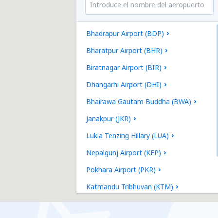
Bhadrapur Airport (BDP)
Bharatpur Airport (BHR)
Biratnagar Airport (BIR)
Dhangarhi Airport (DHI)
Bhairawa Gautam Buddha (BWA)
Janakpur (JKR)
Lukla Tenzing Hillary (LUA)
Nepalgunj Airport (KEP)
Pokhara Airport (PKR)
Katmandu Tribhuvan (KTM)
Tumlingtar Airport (TMI)