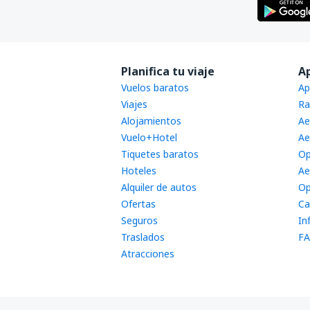
Planifica tu viaje
A
Vuelos baratos
Ap
Viajes
Ra
Alojamientos
Ae
Vuelo+Hotel
Ae
Tiquetes baratos
Op
Hoteles
Ae
Alquiler de autos
Op
Ofertas
Ca
Seguros
In
Traslados
FA
Atracciones