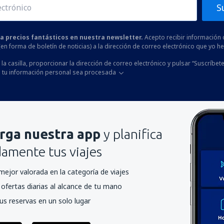
S
 a precios fantásticos en nuestra newsletter.
Acepto recibir información 
 (en forma de boletín de noticias) a la dirección de correo electrónico que yo 
la casilla, proporcionar la dirección de correo electrónico y pulsar “Suscríbete
 tu información personal sea procesada
rga nuestra app
y planifica
mente tus viajes
mejor valorada en la categoría de viajes
ofertas diarias al alcance de tu mano
us reservas en un solo lugar