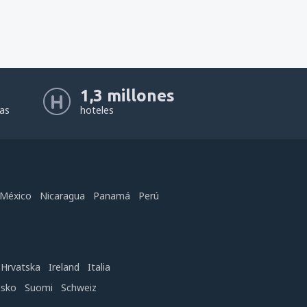
1,3 millones
eas
hoteles
México
Nicaragua
Panamá
Perú
Hrvatska
Ireland
Italia
nsko
Suomi
Schweiz