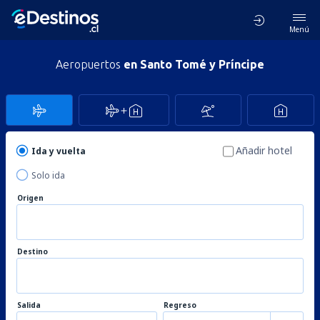
Menú
Aeropuertos
en Santo Tomé y Príncipe
Añadir hotel
Ida y vuelta
Solo ida
Origen
Destino
Salida
Regreso