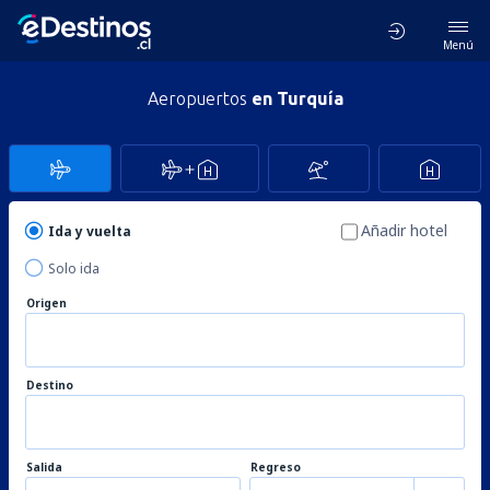
Menú
Aeropuertos
en Turquía
Añadir hotel
Ida y vuelta
Solo ida
Origen
Destino
Salida
Regreso