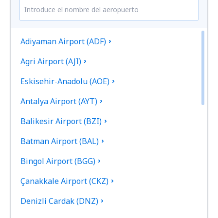
Adiyaman Airport (ADF)
Agri Airport (AJI)
Eskisehir-Anadolu (AOE)
Antalya Airport (AYT)
Balikesir Airport (BZI)
Batman Airport (BAL)
Bingol Airport (BGG)
Çanakkale Airport (CKZ)
Denizli Cardak (DNZ)