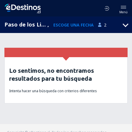
Menú
Paso de los Libres, Paso de los Libres Airport, Corrientes, Argentina (AOL)
,
ESCOGE UNA FECHA
2
Lo sentimos, no encontramos
resultados para tu búsqueda
Intenta hacer una búsqueda con criterios diferentes