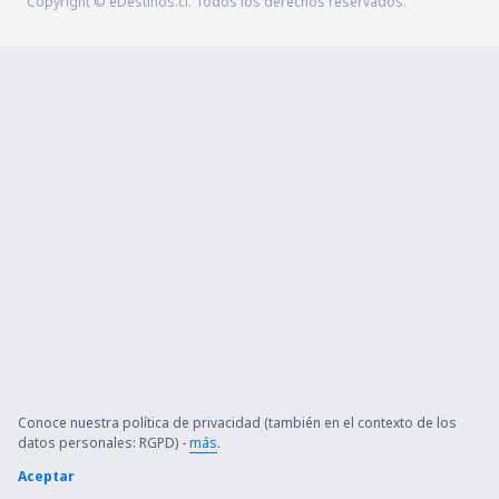
Copyright © eDestinos.cl. Todos los derechos reservados.
Conoce nuestra política de privacidad (también en el contexto de los
datos personales: RGPD) -
más
.
Aceptar